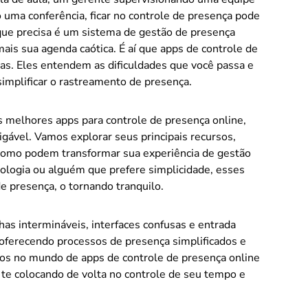
uma conferência, ficar no controle de presença pode
 que precisa é um sistema de gestão de presença
ais sua agenda caótica. É aí que apps de controle de
as. Eles entendem as dificuldades que você passa e
implificar o rastreamento de presença.
s melhores apps para controle de presença online,
gável. Vamos explorar seus principais recursos,
 como podem transformar sua experiência de gestão
ologia ou alguém que prefere simplicidade, esses
de presença, o tornando tranquilo.
has intermináveis, interfaces confusas e entrada
 oferecendo processos de presença simplificados e
os no mundo de apps de controle de presença online
r, te colocando de volta no controle de seu tempo e