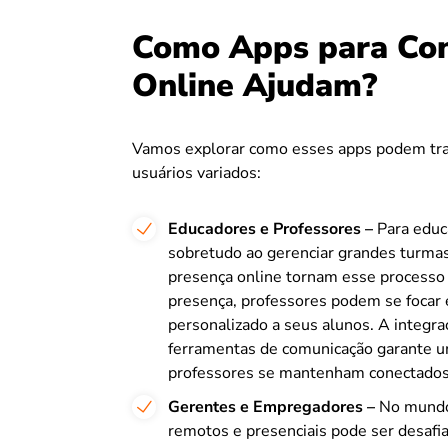
Como Apps para Con
Online Ajudam?
Vamos explorar como esses apps podem tran
usuários variados:
Educadores e Professores –
Para educ
sobretudo ao gerenciar grandes turmas 
presença online tornam esse processo 
presença, professores podem se focar 
personalizado a seus alunos. A integra
ferramentas de comunicação garante um
professores se mantenham conectados 
Gerentes e Empregadores –
No mundo 
remotos e presenciais pode ser desafi