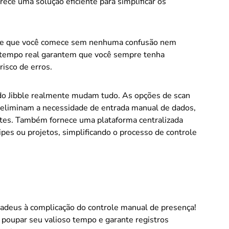
rece uma solução eficiente para simplificar os
mite que você comece sem nenhuma confusão nem
 tempo real garantem que você sempre tenha
risco de erros.
do Jibble realmente mudam tudo. As opções de scan
 eliminam a necessidade de entrada manual de dados,
ntes. Também fornece uma plataforma centralizada
ipes ou projetos, simplificando o processo de controle
 adeus à complicação do controle manual de presença!
a poupar seu valioso tempo e garante registros