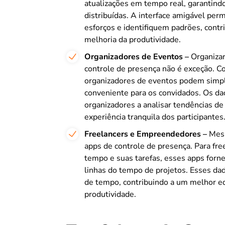
atualizações em tempo real, garantindo
distribuídas. A interface amigável pe
esforços e identifiquem padrões, contr
melhoria da produtividade.
Organizadores de Eventos –
Organiza
controle de presença não é exceção. Co
organizadores de eventos podem simplif
conveniente para os convidados. Os da
organizadores a analisar tendências de
experiência tranquila dos participantes
Freelancers e Empreendedores –
Mesm
apps de controle de presença. Para f
tempo e suas tarefas, esses apps forne
linhas do tempo de projetos. Esses da
de tempo, contribuindo a um melhor equi
produtividade.