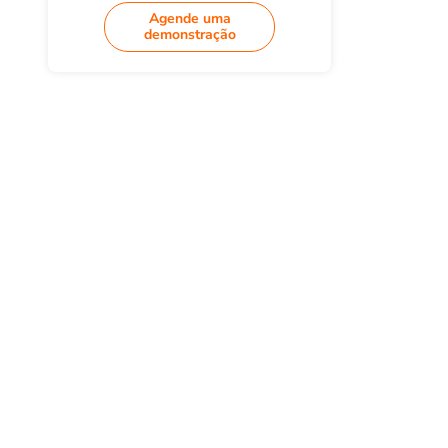
Agende uma
demonstração