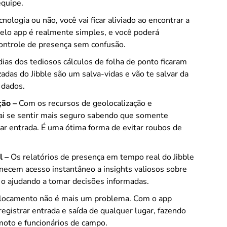
equipe.
ologia ou não, você vai ficar aliviado ao encontrar a
pelo app é realmente simples, e você poderá
ontrole de presença sem confusão.
dias dos tediosos cálculos de folha de ponto ficaram
adas do Jibble são um salva-vidas e vão te salvar da
 dados.
ção –
Com os recursos de geolocalização e
 vai se sentir mais seguro sabendo que somente
ar entrada. É uma ótima forma de evitar roubos de
l –
Os relatórios de presença em tempo real do Jibble
rnecem acesso instantâneo a insights valiosos sobre
 o ajudando a tomar decisões informadas.
locamento não é mais um problema. Com o app
registrar entrada e saída de qualquer lugar, fazendo
moto e funcionários de campo.