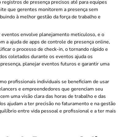
 registros de presença precisos até para equipes
rmite que gerentes monitorem a presença sem
ibuindo à melhor gestão da força de trabalho e
r eventos envolve planejamento meticuloso, e o
m a ajuda de apps de controle de presença online,
icar o processo de check-in, o tornando rápido e
dos coletados durante os eventos ajuda os
 presença, planejar eventos futuros e garantir uma
.
o profissionais individuais se beneficiam de usar
reelancers e empreendedores que gerenciam seu
cem uma visão clara das horas de trabalho e das
dos ajudam a ter precisão no faturamento e na gestão
líbrio entre vida pessoal e profissional e a ter mais