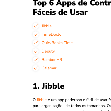
Top 6 Apps de Contr
Fáceis de Usar
Jibble
TimeDoctor
QuickBooks Time
Deputy
BambooHR
Calamari
1. Jibble
O
Jibble
é um app poderoso e fácil de usar fe
para organizações de todos os tamanhos. Qu