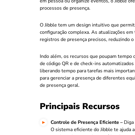
em pessoa ou organize eventos, o Jibble ofe
processos de presença.
O Jibble tem um design intuitivo que per
configuração complexa. As atualizações em
registros de presença precisos, reduzindo o 
Indo além, os recursos que poupam tempo 
de código QR e de check-ins automatizados
liberando tempo para tarefas mais importa
para gerenciar a presença de diferentes equ
de presença geral.
Principais Recursos
Controle de Presença Eficiente –
Diga
O sistema eficiente do Jibble te ajuda 