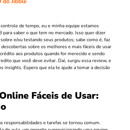
 do Jibble
controle de tempo, eu e minha equipe estamos
para saber o que tem no mercado. Isso quer dizer
obre e/ou testando seus produtos; sabe como é, faz
s descobertas sobre os melhores e mais fáceis de usar
 crédito aos produtos quando for merecido e sendo
dito que você deve evitar. Daí, surgiu essa review, e
ns insights. Espero que ela te ajude a tomar a decisão
Online Fáceis de Usar:
do
as responsabilidades e tarefas se tornou comum.
la de aula, um gerente supervisionando uma equipe