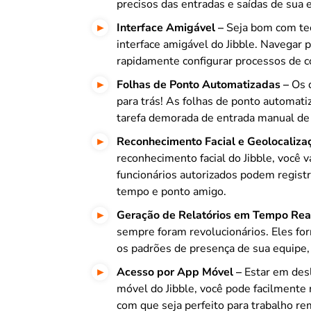
precisos das entradas e saídas de sua 
Interface Amigável –
Seja bom com tecn
interface amigável do Jibble. Navegar 
rapidamente configurar processos de c
Folhas de Ponto Automatizadas –
Os 
para trás! As folhas de ponto automatiz
tarefa demorada de entrada manual de
Reconhecimento Facial e Geolocaliza
reconhecimento facial do Jibble, você
funcionários autorizados podem registr
tempo e ponto amigo.
Geração de Relatórios em Tempo Rea
sempre foram revolucionários. Eles fo
os padrões de presença de sua equipe,
Acesso por App Móvel –
Estar em des
móvel do Jibble, você pode facilmente 
com que seja perfeito para trabalho re