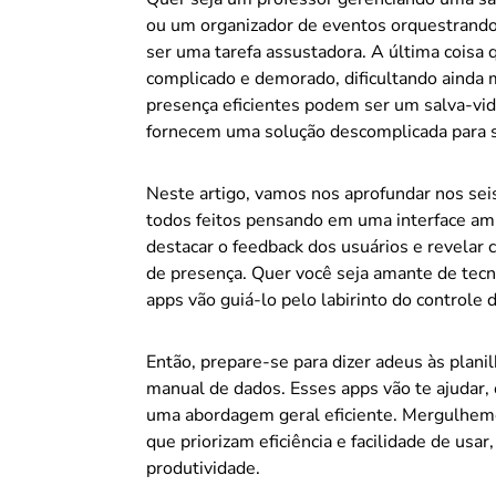
ou um organizador de eventos orquestrando 
ser uma tarefa assustadora. A última coisa
complicado e demorado, dificultando ainda m
presença eficientes podem ser um salva-vid
fornecem uma solução descomplicada para s
Neste artigo, vamos nos aprofundar nos sei
todos feitos pensando em uma interface ami
destacar o feedback dos usuários e revelar
de presença. Quer você seja amante de tecn
apps vão guiá-lo pelo labirinto do controle 
Então, prepare-se para dizer adeus às planil
manual de dados. Esses apps vão te ajudar,
uma abordagem geral eficiente. Mergulhem
que priorizam eficiência e facilidade de usa
produtividade.