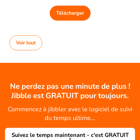
Télécharger
Voir tout
Ne perdez pas une minute de plus !
Jibble est GRATUIT pour toujours.
Commencez à jibbler avec le logiciel de suivi
du temps ultime...
Suivez le temps maintenant - c'est GRATUIT