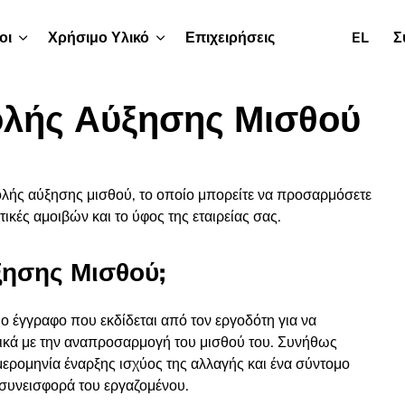
οι
Χρήσιμο Υλικό
Επιχειρήσεις
EL
Σ
λής Αύξησης Μισθού
λής αύξησης μισθού, το οποίο μπορείτε να προσαρμόσετε
ικές αμοιβών και το ύφος της εταιρείας σας.
ξησης Μισθού;
ο έγγραφο που εκδίδεται από τον εργοδότη για να
ικά με την αναπροσαρμογή του μισθού του. Συνήθως
μερομηνία έναρξης ισχύος της αλλαγής και ένα σύντομο
 συνεισφορά του εργαζομένου.