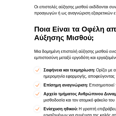
Οι επιστολές αύξησης μισθού εκδίδονται σ
προαγωγών ή ως αναγνώριση εξαιρετικών ε
Ποια Είναι τα Οφέλη α
Αύξησης Μισθού;
Μια δομημένη επιστολή αύξησης μισθού ενισχ
εμπιστοσύνη μεταξύ εργοδότη και εργαζομέν
Σαφήνεια και τεκμηρίωση:
Ορίζει με 
ημερομηνία εφαρμογής, αποφεύγοντας 
Επίσημη αναγνώριση:
Επισημοποιεί
Αρχείο τμήματος Ανθρώπινου Δυναμ
μισθοδοσία και τον ατομικό φάκελο του
Ενίσχυση ηθικού:
Η γραπτή επιβράβευσ
εργαζομένων για συνέχιση της καλής 