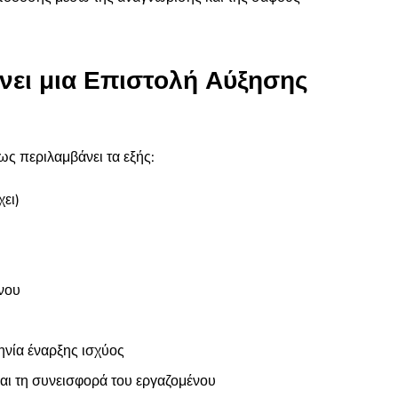
άνει μια Επιστολή Αύξησης
ς περιλαμβάνει τα εξής:
ει)
νου
νία έναρξης ισχύος
αι τη συνεισφορά του εργαζομένου