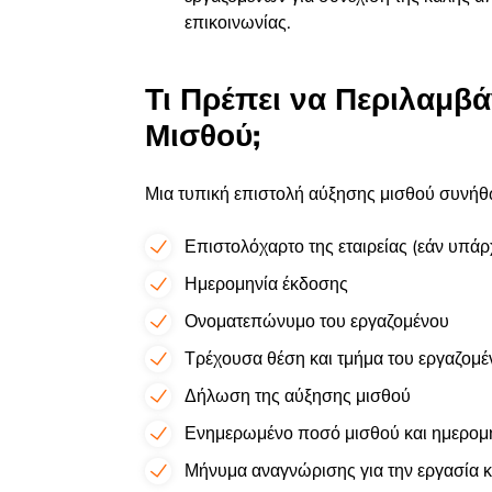
επικοινωνίας.
Τι Πρέπει να Περιλαμβ
Μισθού;
Μια τυπική επιστολή αύξησης μισθού συνήθω
Επιστολόχαρτο της εταιρείας (εάν υπάρχ
Ημερομηνία έκδοσης
Ονοματεπώνυμο του εργαζομένου
Τρέχουσα θέση και τμήμα του εργαζομέ
Δήλωση της αύξησης μισθού
Ενημερωμένο ποσό μισθού και ημερομη
Μήνυμα αναγνώρισης για την εργασία κ