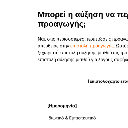
Μπορεί η αύξηση να πε
προαγωγής;
Ναι, σ
τις περισσότερες περιπτώσεις προαγω
απευθείας στην
επιστολή προαγωγής
. Ωστό
ξεχωριστή επιστολή αύξησης μισθού ως τρο
επιστολή αύξησης μισθού για λόγους σαφήνε