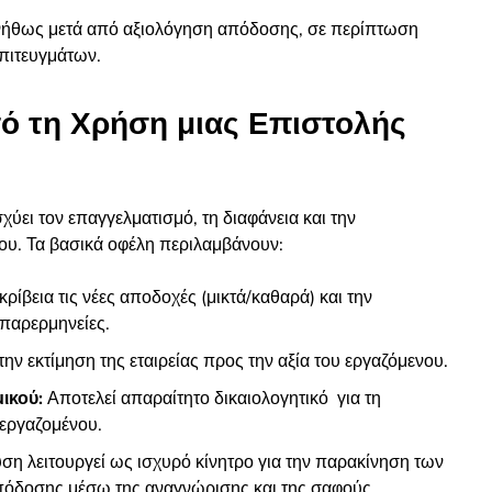
υνήθως μετά από αξιολόγηση απόδοσης, σε περίπτωση
πιτευγμάτων.
πό τη Χρήση μιας Επιστολής
ύει τον επαγγελματισμό, τη διαφάνεια και την
ου. Τα βασικά οφέλη περιλαμβάνουν:
ακρίβεια τις νέες αποδοχές (μικτά/καθαρά) και την
παρερμηνείες.
την εκτίμηση της εταιρείας προς την αξία του εργαζόμενου.
ικού:
Αποτελεί απαραίτητο δικαιολογητικό
για τη
 εργαζομένου.
η λειτουργεί ως ισχυρό κίνητρο για
την παρακίνηση των
απόδοσης μέσω της αναγνώρισης και της σαφούς