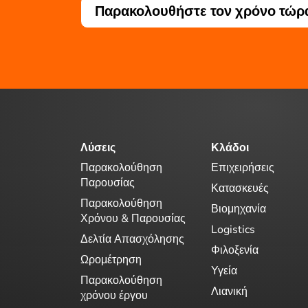
Παρακολουθήστε τον χρόνο τώρα
Λύσεις
Κλάδοι
Παρακολούθηση
Επιχειρήσεις
Παρουσίας
Κατασκευές
Παρακολούθηση
Βιομηχανία
Χρόνου & Παρουσίας
Logistics
Δελτία Απασχόλησης
Φιλοξενία
Ωρομέτρηση
Υγεία
Παρακολούθηση
Λιανική
χρόνου έργου