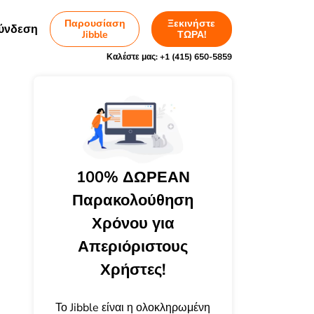
Παρουσίαση
Ξεκινήστε
ύνδεση
Jibble
ΤΩΡΑ!
Καλέστε μας:
+1 (415) 650-5859
100% ΔΩΡΕΑΝ
Παρακολούθηση
Χρόνου για
Απεριόριστους
Χρήστες!
Το Jibble είναι η ολοκληρωμένη