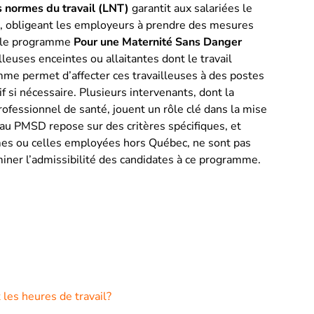
es normes du travail (LNT)
garantit aux salariées le
ail, obligeant les employeurs à prendre des mesures
t, le programme
Pour une Maternité Sans Danger
lleuses enceintes ou allaitantes dont le travail
me permet d’affecter ces travailleuses à des postes
if si nécessaire. Plusieurs intervenants, dont la
rofessionnel de santé, jouent un rôle clé dans la mise
au PMSD repose sur des critères spécifiques, et
mes ou celles employées hors Québec, ne sont pas
iner l’admissibilité des candidates à ce programme.
 les heures de travail?