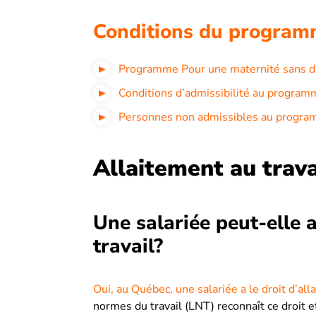
Conditions du progra
Programme Pour une maternité sans d
Conditions d’admissibilité au progr
Personnes non admissibles au progr
Allaitement au trava
Une salariée peut-elle 
travail?
Oui, au Québec, une salariée a le droit d’all
normes du travail (LNT) reconnaît ce droit