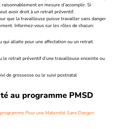
t raisonnablement en mesure d’accomplir. Si
eut avoir droit à un retrait préventif.
our que la travailleuse puisse travailler sans danger
ement. Informez-vous sur les rôles de chacun:
 qui allaite pour une affectation ou un retrait
u le retrait préventif d’une travailleuse enceinte ou
uivi de grossesse ou le suivi postnatal
ilité au programme PMSD
au programme Pour une Maternité Sans Danger
: