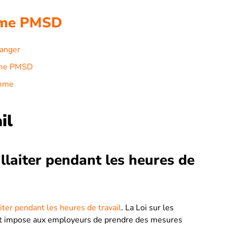
mme PMSD
anger
amme PMSD
amme
il
allaiter pendant les heures de
aiter pendant les heures de travail
. La Loi sur les
 et impose aux employeurs de prendre des mesures