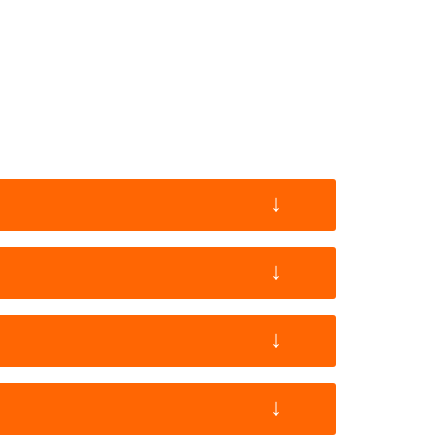
↓
↓
↓
↓