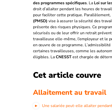
des programmes spécifiques
. La
Loi sur l
droit d’allaiter pendant les heures de trav
pour faciliter cette pratique. Parallèlemen
(PMSD)
vise à assurer la sécurité des travai
présente des risques physiques. Ce program
sécurisés ou de leur offrir un retrait prévent
travailleuse elle-même, l’employeur et le p
en œuvre de ce programme. L’admissibilité 
certaines travailleuses, comme les autono
éligibles. La
CNESST
est chargée de déterm
Cet article couvre
Allaitement au travail
Une salariée peut-elle allaiter pendant