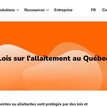
Solutions
Ressources
Entreprise
FR
Co
Lois sur l'allaitement au Québe
eintes ou allaitantes sont protégés par des lois et