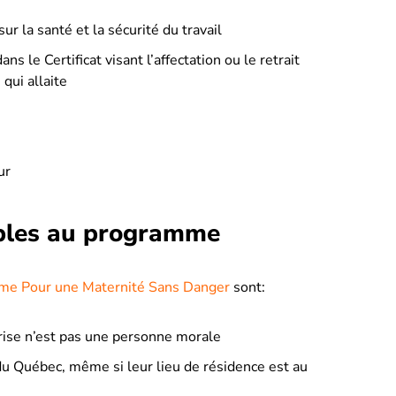
ur la santé et la sécurité du travail
s le Certificat visant l’affectation ou le retrait
 qui allaite
ur
bles au programme
me Pour une Maternité Sans Danger
sont:
rise n’est pas une personne morale
du Québec, même si leur lieu de résidence est au