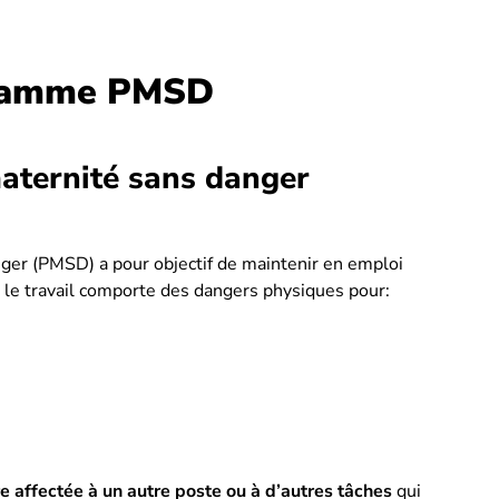
gramme PMSD
ternité sans danger
er (PMSD) a pour objectif de maintenir en emploi
t le travail comporte des dangers physiques pour:
re affectée à un autre poste ou à d’autres tâches
qui