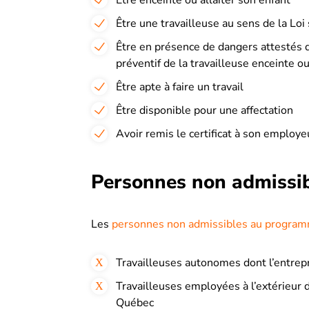
Être enceinte ou allaiter son enfant
Être une travailleuse au sens de la Loi s
Être en présence de dangers attestés dan
préventif de la travailleuse enceinte ou
Être apte à faire un travail
Être disponible pour une affectation
Avoir remis le certificat à son employe
Personnes non admissi
Les
personnes non admissibles au program
Travailleuses autonomes dont l’entrep
Travailleuses employées à l’extérieur 
Québec