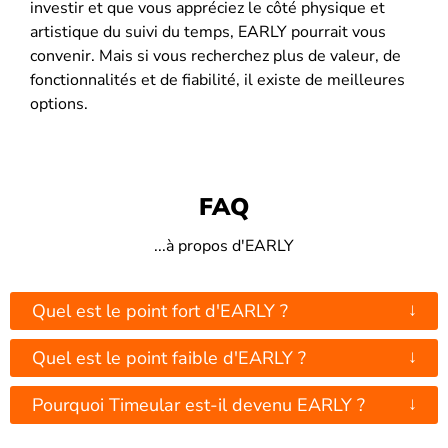
investir et que vous appréciez le côté physique et
artistique du suivi du temps, EARLY pourrait vous
convenir. Mais si vous recherchez plus de valeur, de
fonctionnalités et de fiabilité, il existe de meilleures
options.
FAQ
...à propos d'EARLY
↓
Quel est le point fort d'EARLY ?
↓
Quel est le point faible d'EARLY ?
↓
Pourquoi Timeular est-il devenu EARLY ?