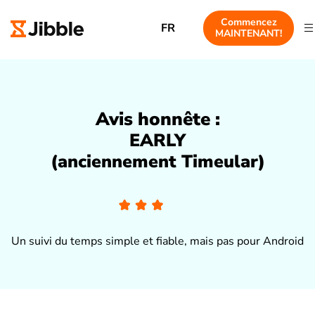
Commencez
FR
MAINTENANT!
Avis honnête :
EARLY
(anciennement Timeular)
Un suivi du temps simple et fiable, mais pas pour Android