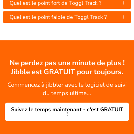
↓
Quel est le point fort de Toggl Track ?
↓
Quel est le point faible de Toggl Track ?
Ne perdez pas une minute de plus !
Jibble est GRATUIT pour toujours.
Commencez à jibbler avec le logiciel de suivi
du temps ultime...
Suivez le temps maintenant - c'est GRATUIT
!