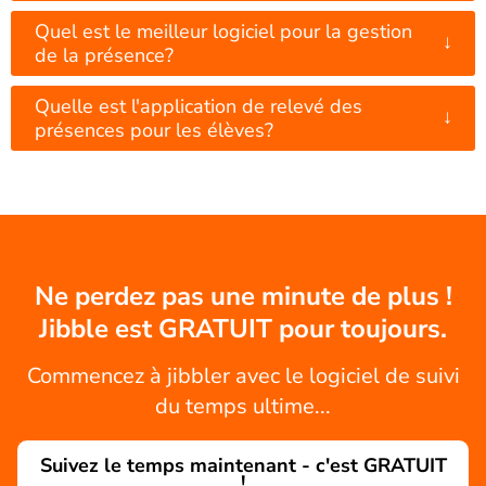
Quel est le meilleur logiciel pour la gestion
↓
de la présence?
Quelle est l'application de relevé des
↓
présences pour les élèves?
Ne perdez pas une minute de plus !
Jibble est GRATUIT pour toujours.
Commencez à jibbler avec le logiciel de suivi
du temps ultime...
Suivez le temps maintenant - c'est GRATUIT
!