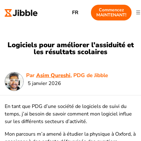
Commencez
FR
MAINTENANT!
Logiciels pour améliorer l'assiduité et
les résultats scolaires
Par
Asim Qureshi
, PDG de Jibble
5 janvier 2026
En tant que PDG d’une société de logiciels de suivi du
temps, j’ai besoin de savoir comment mon logiciel influe
sur les différents secteurs d’activité.
Mon parcours m’a amené à étudier la physique à Oxford, à