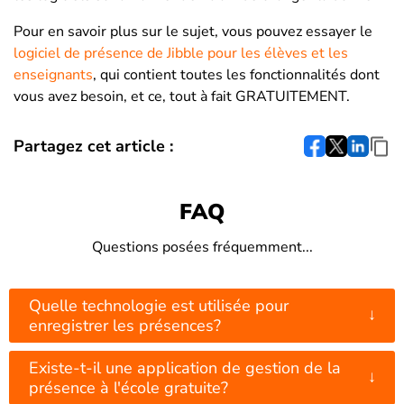
Pour en savoir plus sur le sujet, vous pouvez essayer le
logiciel de présence de Jibble pour les élèves et les
enseignants
, qui contient toutes les fonctionnalités dont
vous avez besoin, et ce, tout à fait GRATUITEMENT.
Partagez cet article :
FAQ
Questions posées fréquemment...
Quelle technologie est utilisée pour
↓
enregistrer les présences?
Existe-t-il une application de gestion de la
↓
présence à l'école gratuite?