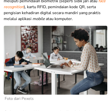
meliputi pemindaian biometrik (seperti sidik jari atau
face
recognition
), kartu RFID, pemindaian kode QR, serta
pengisian kehadiran digital secara mandiri yang praktis
melalui aplikasi
mobile
atau komputer.
Foto dari Pexels