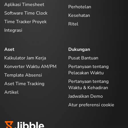
Aplikasi Timesheet
Perhotelan
Software Time Clock
Kesehatan
Time Tracker Proyek
Ritel
Integrasi
Aset
Dukungan
Kalkulator Jam Kerja
Pusat Bantuan
Konverter Waktu AM/PM
Pertanyaan tentang
Pelacakan Waktu
Template Absensi
Pertanyaan tentang
Aset Time Tracking
Waktu & Kehadiran
Artikel
Jadwalkan Demo
Atur preferensi cookie