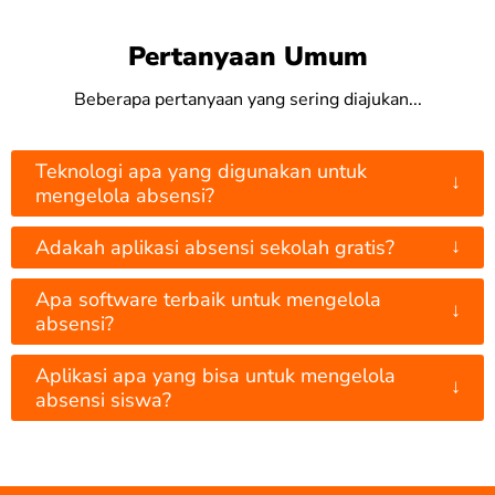
Pertanyaan Umum
Beberapa pertanyaan yang sering diajukan...
Teknologi apa yang digunakan untuk
↓
mengelola absensi?
↓
Adakah aplikasi absensi sekolah gratis?
Apa software terbaik untuk mengelola
↓
absensi?
Aplikasi apa yang bisa untuk mengelola
↓
absensi siswa?