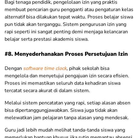
Bagi tenaga pendidik, pengelolaan izin yang praktis
membuat pencarian guru pengganti atau pengaturan kelas
alternatif bisa dilakukan tepat waktu. Proses belajar siswa
pun tidak akan terganggu. Sistem pengurusan izin yang
rapi seperti ini sangat penting demi menjaga kelancaran
belajar serta prestasi akademis siswa.
#8. Menyederhanakan Proses Persetujuan Izin
Dengan
software time clock
, pihak sekolah bisa
mengelola dan menyetujui pengajuan izin secara efisien.
Proses ini memastikan seluruh data kehadiran siswa
tercatat secara akurat di dalam sistem.
Melalui sistem pencatatan yang rapi, setiap alasan absen
bisa dipertanggungjawabkan. Siswa juga tidak akan
melewatkan jam pelajaran tanpa alasan yang mendesak.
Guru jadi lebih mudah melihat tanda-tanda siswa yang
memerlukan bantuan khusus jika rutin memantau absensi