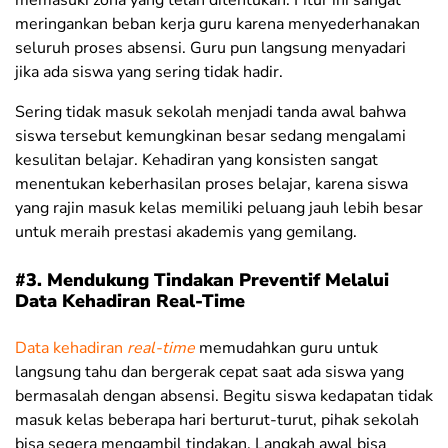
memasuki zona yang telah ditentukan. Fitur ini sangat
meringankan beban kerja guru karena menyederhanakan
seluruh proses absensi. Guru pun langsung menyadari
jika ada siswa yang sering tidak hadir.
Sering tidak masuk sekolah menjadi tanda awal bahwa
siswa tersebut kemungkinan besar sedang mengalami
kesulitan belajar. Kehadiran yang konsisten sangat
menentukan keberhasilan proses belajar, karena siswa
yang rajin masuk kelas memiliki peluang jauh lebih besar
untuk meraih prestasi akademis yang gemilang.
#3. Mendukung Tindakan Preventif Melalui
Data Kehadiran Real-Time
Data kehadiran
real-time
memudahkan guru untuk
langsung tahu dan bergerak cepat saat ada siswa yang
bermasalah dengan absensi. Begitu siswa kedapatan tidak
masuk kelas beberapa hari berturut-turut, pihak sekolah
bisa segera mengambil tindakan. Langkah awal bisa