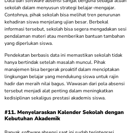
Data dari
software
absensi sangat berguna sebagai acuan
sekolah dalam menyusun strategi belajar-mengajar.
Contohnya, pihak sekolah bisa melihat tren penurunan
kehadiran siswa menjelang ujian besar. Berbekal
informasi tersebut, sekolah bisa segera mengadakan sesi
pendalaman materi atau memberikan bantuan tambahan
yang diperlukan siswa.
Pendekatan berbasis data ini memastikan sekolah tidak
hanya bertindak setelah masalah muncul. Pihak
manajemen bisa bergerak proaktif dalam menciptakan
lingkungan belajar yang mendukung siswa untuk rajin
hadir dan meraih nilai bagus. Wawasan dari pola absensi
tersebut menjadi alat penting dalam meningkatkan
kedisiplinan sekaligus prestasi akademis siswa.
#11. Menyelaraskan Kalender Sekolah dengan
Kebutuhan Akademik
Banyak
software
absensi saat ini sudah terintegrasi