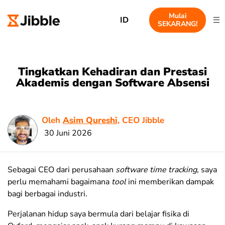
Mulai
ID
SEKARANG!
Tingkatkan Kehadiran dan Prestasi
Akademis dengan Software Absensi
Oleh
Asim Qureshi
, CEO Jibble
30 Juni 2026
Sebagai CEO dari perusahaan
software
time tracking
, saya
perlu memahami bagaimana
tool
ini memberikan dampak
bagi berbagai industri.
Perjalanan hidup saya bermula dari belajar fisika di