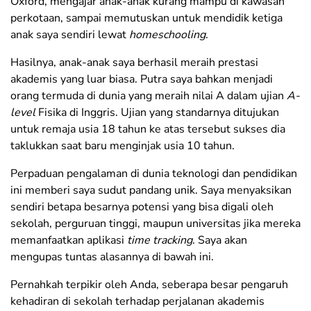
Oxford, mengajar anak-anak kurang mampu di kawasan
perkotaan, sampai memutuskan untuk mendidik ketiga
anak saya sendiri lewat
homeschooling
.
Hasilnya, anak-anak saya berhasil meraih prestasi
akademis yang luar biasa. Putra saya bahkan menjadi
orang termuda di dunia yang meraih nilai A dalam ujian
A-
level
Fisika di Inggris. Ujian yang standarnya ditujukan
untuk remaja usia 18 tahun ke atas tersebut sukses dia
taklukkan saat baru menginjak usia 10 tahun.
Perpaduan pengalaman di dunia teknologi dan pendidikan
ini memberi saya sudut pandang unik. Saya menyaksikan
sendiri betapa besarnya potensi yang bisa digali oleh
sekolah, perguruan tinggi, maupun universitas jika mereka
memanfaatkan aplikasi
time tracking
. Saya akan
mengupas tuntas alasannya di bawah ini.
Pernahkah terpikir oleh Anda, seberapa besar pengaruh
kehadiran di sekolah terhadap perjalanan akademis