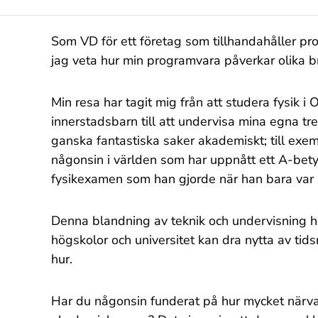
Som VD för ett företag som tillhandahåller pr
jag veta hur min programvara påverkar olika b
Min resa har tagit mig från att studera fysik i
innerstadsbarn till att undervisa mina egna 
ganska fantastiska saker akademiskt; till ex
någonsin i världen som har uppnått ett A-bety
fysikexamen som han gjorde när han bara var 
Denna blandning av teknik och undervisning ha
högskolor och universitet kan dra nytta av tids
hur.
Har du någonsin funderat på hur mycket närva