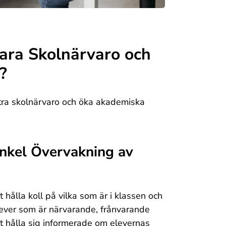
ara Skolnärvaro och
?
ttra skolnärvaro och öka akademiska
nkel Övervakning av
hålla koll på vilka som är i klassen och
elever som är närvarande, frånvarande
att hålla sig informerade om elevernas