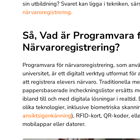
sin utbildning? Svaret kan ligga i tekniken, sär
närvaroregistrering.
Så, Vad är Programvara 
Närvaroregistrering?
Programvara för närvaroregistrering, som anvä
universitet, är ett digitalt verktyg utformat fö
att registrera elevers närvaro. Traditionella 
pappersbaserade incheckningslistor ersätts m
ibland till och med digitala lösningar i real
olika teknologier, inklusive biometriska skanni
ansiktsigenkänning
),
RFID-kort
,
QR-koder
, el
mobilappar eller datorer.