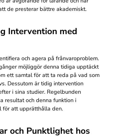
ro är avgörande för lärande och när
 att de presterar bättre akademiskt.
ig Intervention med
entifiera och agera på frånvaroproblem.
gånger möjliggör denna tidiga upptäckt
m ett samtal för att ta reda på vad som
s. Dessutom är tidig intervention
efter i sina studier. Regelbunden
a resultat och denna funktion i
för att upprätthålla den.
r och Punktlighet hos