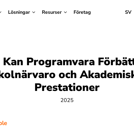
Lösningar
Resurser
Företag
SV
 Kan Programvara Förbät
kolnärvaro och Akademis
Prestationer
2025
ble