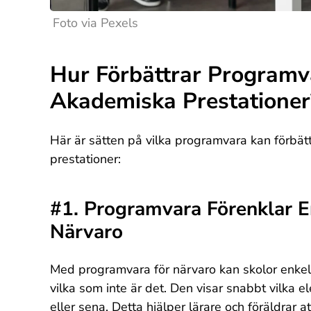
Foto via Pexels
Hur Förbättrar Programv
Akademiska Prestationer
Här är sätten på vilka programvara kan förbä
prestationer:
#1. Programvara Förenklar E
Närvaro
Med programvara för närvaro kan skolor enkelt 
vilka som inte är det. Den visar snabbt vilka 
eller sena. Detta hjälper lärare och föräldrar 