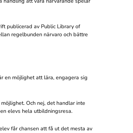
a handling att vara närvarande spelar
ift publicerad av Public Library of
ellan regelbunden närvaro och bättre
är en möjlighet att lära, engagera sig
möjlighet. Och nej, det handlar inte
en elevs hela utbildningsresa.
 elev får chansen att få ut det mesta av