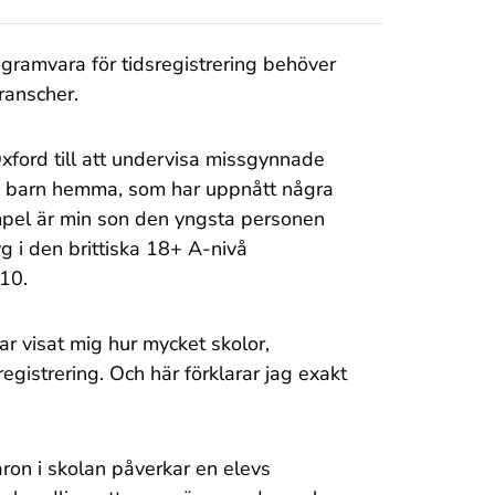
ogramvara för tidsregistrering behöver
ranscher.
 Oxford till att undervisa missgynnade
tre barn hemma, som har uppnått några
empel är min son den yngsta personen
g i den brittiska 18+ A-nivå
10.
r visat mig hur mycket skolor,
registrering. Och här förklarar jag exakt
ron i skolan påverkar en elevs