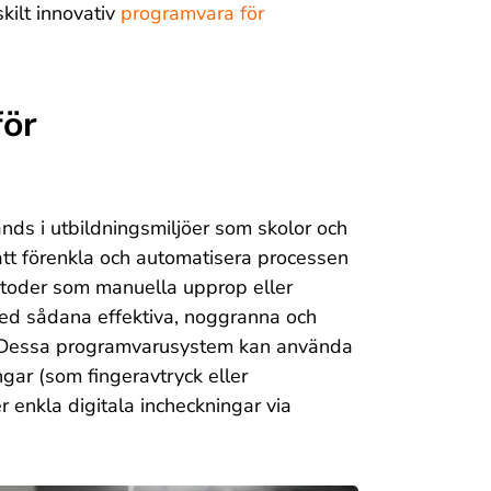
skilt innovativ
programvara för
för
nds i utbildningsmiljöer som skolor och
r att förenkla och automatisera processen
metoder som manuella upprop eller
ed sådana effektiva, noggranna och
tid. Dessa programvarusystem kan använda
ngar (som fingeravtryck eller
ler enkla digitala incheckningar via