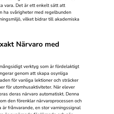
a vara. Det är ett enkelt sätt att
an ha svårigheter med regelbunden
ngsmiljö, vilket bidrar till akademiska
Exakt Närvaro med
 mångsidigt verktyg som är fördelaktigt
ungerar genom att skapa osynliga
en för vanliga lektioner och sträcker
aner för utomhusaktiviteter. När elever
reras deras närvaro automatiskt. Denna
ersom den förenklar närvaroprocessen och
a är frånvarande, en stor varningssignal