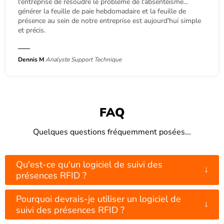
l'entreprise de résoudre le problème de l'absentéisme...
générer la feuille de paie hebdomadaire et la feuille de
présence au sein de notre entreprise est aujourd'hui simple
et précis.
Dennis M
Analyste Support Technique
FAQ
Quelques questions fréquemment posées...
Qu'est-ce qu'un logiciel de suivi des
↓
présences RFID ?
Pourquoi devrais-je utiliser un logiciel de
↓
suivi des présences RFID ?