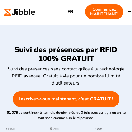
Commencez
FR
MAINTENANT!
Suivi des présences par RFID
100% GRATUIT
Suivi des présences sans contact grâce à la technologie
RFID avancée. Gratuit à vie pour un nombre illimité
d'utilisateurs.
Inscrivez-vous maintenant, c'est GRATUIT !
61 075
se sont inscrits le mois dernier, près de
3 fois
plus qu'il y a un an, le
tout sans aucune publicité payante !