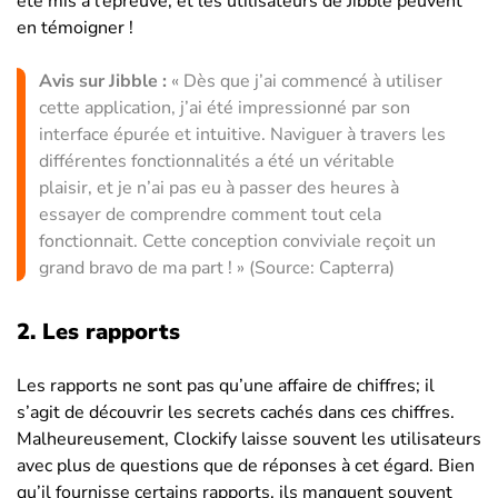
été mis à l’épreuve, et les utilisateurs de Jibble peuvent
en témoigner !
Avis sur Jibble :
« Dès que j’ai commencé à utiliser
cette application, j’ai été impressionné par son
interface épurée et intuitive. Naviguer à travers les
différentes fonctionnalités a été un véritable
plaisir, et je n’ai pas eu à passer des heures à
essayer de comprendre comment tout cela
fonctionnait. Cette conception conviviale reçoit un
grand bravo de ma part ! » (Source: Capterra)
2. Les rapports
Les rapports ne sont pas qu’une affaire de chiffres; il
s’agit de découvrir les secrets cachés dans ces chiffres.
Malheureusement, Clockify laisse souvent les utilisateurs
avec plus de questions que de réponses à cet égard. Bien
qu’il fournisse certains rapports, ils manquent souvent