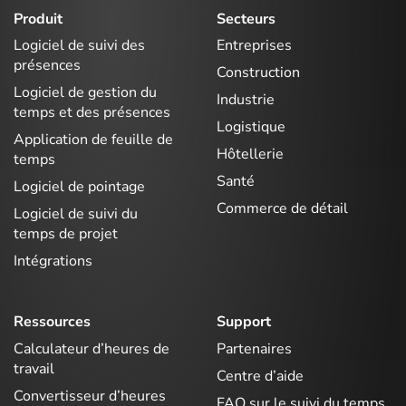
Produit
Secteurs
Logiciel de suivi des
Entreprises
présences
Construction
Logiciel de gestion du
Industrie
temps et des présences
Logistique
Application de feuille de
Hôtellerie
temps
Santé
Logiciel de pointage
Commerce de détail
Logiciel de suivi du
temps de projet
Intégrations
Ressources
Support
Calculateur d’heures de
Partenaires
travail
Centre d’aide
Convertisseur d’heures
FAQ sur le suivi du temps