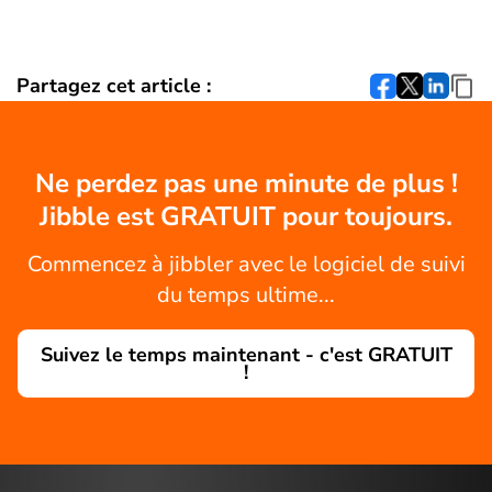
Partagez cet article :
Ne perdez pas une minute de plus !
Jibble est GRATUIT pour toujours.
Commencez à jibbler avec le logiciel de suivi
du temps ultime...
Suivez le temps maintenant - c'est GRATUIT
!