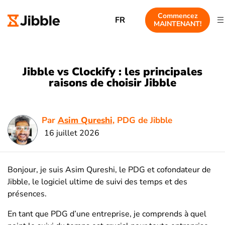
Commencez
FR
MAINTENANT!
Jibble vs Clockify : les principales
raisons de choisir Jibble
Par
Asim Qureshi
, PDG de Jibble
16 juillet 2026
Bonjour, je suis Asim Qureshi, le PDG et cofondateur de
Jibble, le logiciel ultime de suivi des temps et des
présences.
En tant que PDG d’une entreprise, je comprends à quel