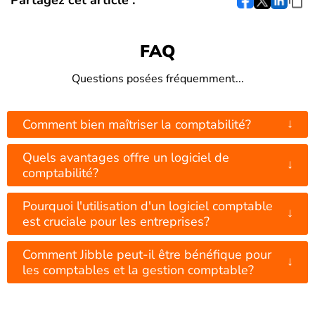
Partagez cet article :
FAQ
Questions posées fréquemment...
↓
Comment bien maîtriser la comptabilité?
Quels avantages offre un logiciel de
↓
comptabilité?
Pourquoi l'utilisation d'un logiciel comptable
↓
est cruciale pour les entreprises?
Comment Jibble peut-il être bénéfique pour
↓
les comptables et la gestion comptable?