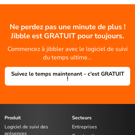
Ne perdez pas une minute de plus !
Jibble est GRATUIT pour toujours.
Commencez à jibbler avec le logiciel de suivi
du temps ultime...
Suivez le temps maintenant - c'est GRATUIT
!
Produit
Secteurs
Logiciel de suivi des
Entreprises
présences