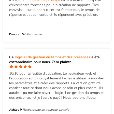
Il s'agit d'un
logiciel de pointage
facile à utiliser. Il dispose
d'excellentes fonctions pour la création de rapports. Très
convivial. Leur support client est fantastique, le temps de
réponse est super rapide et ils répondent avec précision.
Devorah W
Recruteuse
Ce
logiciel de gestion du temps et des présences
a été
extraordinaire pour nous. Zéro plainte.
10/10 pour la facilité d'utilisation. Le navigateur web et
l'application sont incroyablement faciles à utiliser, à modifier
les paramètres et à créer des rapports. La version gratuite
contient tout ce dont nous avons besoin et plus encore ! Ils
auraient pu me faire payer le logiciel de gestion du temps et
des présences, et je l'aurais payé ! Nous adorons Jibble.
Ashley P
Responsable de troupeau, Laiterie