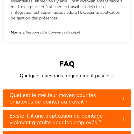
essentielles. Jibble vous y aide. C'est incroyablement facile à
mettre en place et à utiliser, le travail est déjà fait et
l'intégration est super facile. J'adore ! Excellente application
de gestion des présences.
Morne E
Responsable, Commerce de détail
FAQ
Quelques questions fréquemment posées...
Quel est le meilleur moyen pour les
↓
employés de pointer au travail ?
Existe-t-il une application de pointage
↓
vraiment gratuite pour les employés ?