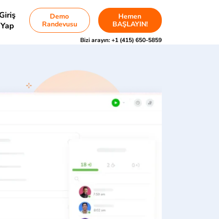
Giriş
Demo
Hemen
Randevusu
BAŞLAYIN!
Yap
Bizi arayın:
+1 (415) 650-5859