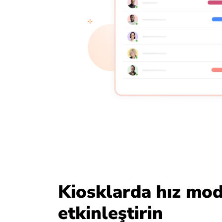
Kiosklarda hız mo
etkinleştirin