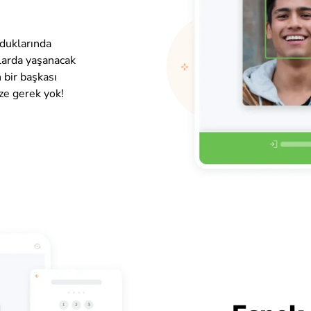
rduklarında
klarda yaşanacak
 bir başkası
ze gerek yok!