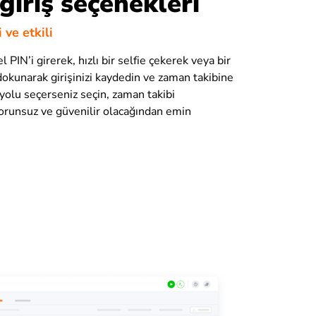
giriş seçenekleri
 ve etkili
 PIN’i girerek, hızlı bir selfie çekerek veya bir
dokunarak girişinizi kaydedin ve zaman takibine
yolu seçerseniz seçin, zaman takibi
orunsuz ve güvenilir olacağından emin