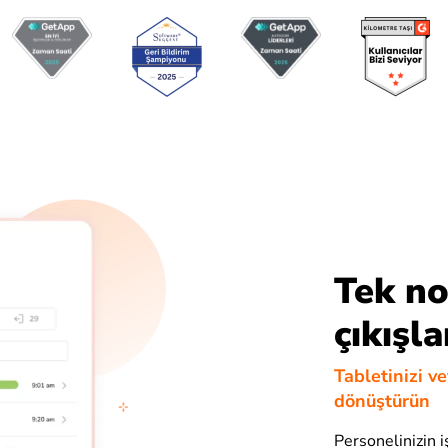
Tek no
çıkışla
Tabletinizi v
dönüştürün
Personelinizin i