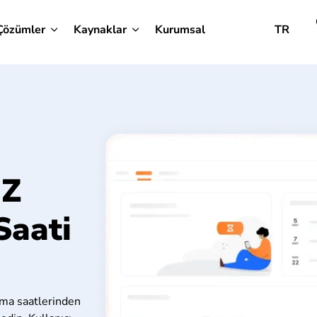
Çözümler
Kaynaklar
Kurumsal
TR
İZ
Saati
ışma saatlerinden