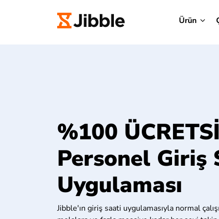
Ürün
%100 ÜCRETS
Personel Giriş 
Uygulaması
Jibble'ın giriş saati uygulamasıyla normal çal