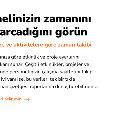
elinizin zamanını
arcadığını görün
ere ve aktivitelere göre zaman takibi
rınıza göre etkinlik ve proje ayarlarını
anı sunar. Çeşitli etkinlikler, projeler ve
nde personelinizin çalışma saatlerini takip
iyi yanı ise, bu verileri tek bir tıkla
aman çizelgesi raporlarına dönüştürebilmeniz.
ri belirleyin