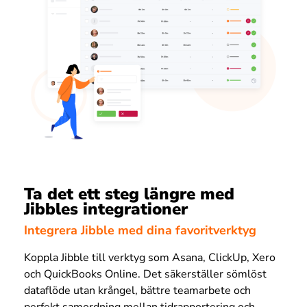
Ta det ett steg längre med
Jibbles integrationer
Integrera Jibble med dina favoritverktyg
Koppla Jibble till verktyg som Asana, ClickUp, Xero
och QuickBooks Online. Det säkerställer sömlöst
dataflöde utan krångel, bättre teamarbete och
perfekt samordning mellan tidrapportering och