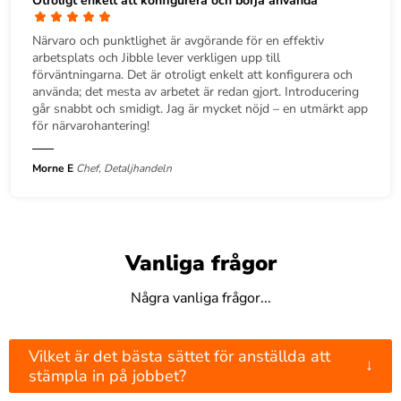
Otroligt enkelt att konfigurera och börja använda
Närvaro och punktlighet är avgörande för en effektiv
arbetsplats och Jibble lever verkligen upp till
förväntningarna. Det är otroligt enkelt att konfigurera och
använda; det mesta av arbetet är redan gjort. Introducering
går snabbt och smidigt. Jag är mycket nöjd – en utmärkt app
för närvarohantering!
Morne E
Chef, Detaljhandeln
Vanliga frågor
Några vanliga frågor...
Vilket är det bästa sättet för anställda att
↓
stämpla in på jobbet?