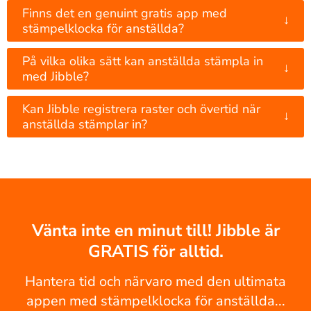
Finns det en genuint gratis app med
↓
stämpelklocka för anställda?
På vilka olika sätt kan anställda stämpla in
↓
med Jibble?
Kan Jibble registrera raster och övertid när
↓
anställda stämplar in?
Vänta inte en minut till! Jibble är
GRATIS för alltid.
Hantera tid och närvaro med den ultimata
appen med stämpelklocka för anställda...