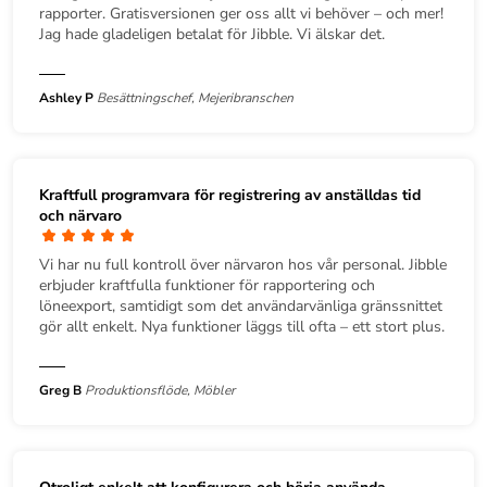
rapporter. Gratisversionen ger oss allt vi behöver – och mer!
Jag hade gladeligen betalat för Jibble. Vi älskar det.
Ashley P
Besättningschef, Mejeribranschen
Kraftfull programvara för registrering av anställdas tid
och närvaro
Vi har nu full kontroll över närvaron hos vår personal. Jibble
erbjuder kraftfulla funktioner för rapportering och
löneexport, samtidigt som det användarvänliga gränssnittet
gör allt enkelt. Nya funktioner läggs till ofta – ett stort plus.
Greg B
Produktionsflöde, Möbler