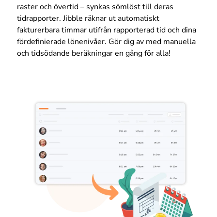
raster och övertid – synkas sömlöst till deras
tidrapporter. Jibble räknar ut automatiskt
fakturerbara timmar utifrån rapporterad tid och dina
fördefinierade lönenivåer. Gör dig av med manuella
och tidsödande beräkningar en gång för alla!