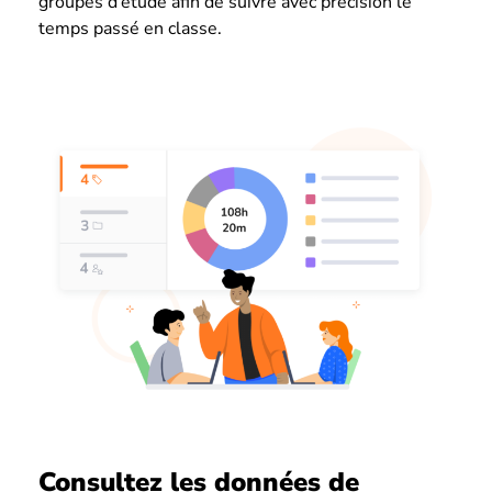
groupes d’étude afin de suivre avec précision le
temps passé en classe.
Consultez les données de