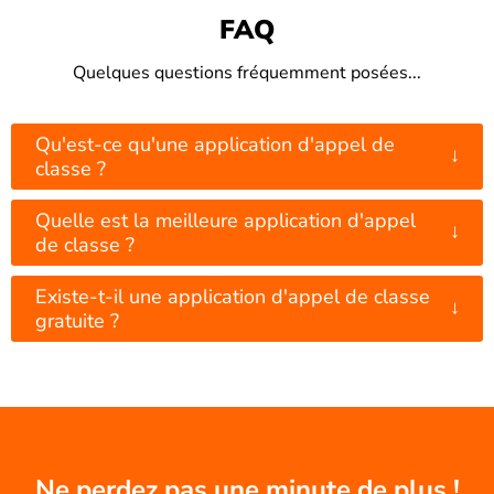
FAQ
Quelques questions fréquemment posées...
Qu'est-ce qu'une application d'appel de
↓
classe ?
Quelle est la meilleure application d'appel
↓
de classe ?
Existe-t-il une application d'appel de classe
↓
gratuite ?
Ne perdez pas une minute de plus !