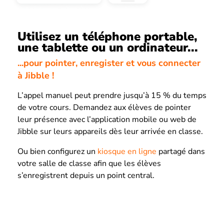
Utilisez un téléphone portable,
une tablette ou un ordinateur...
...pour pointer, enregister et vous connecter
à Jibble !
L’appel manuel peut prendre jusqu’à 15 % du temps
de votre cours. Demandez aux élèves de pointer
leur présence avec l’application mobile ou web de
Jibble sur leurs appareils dès leur arrivée en classe.
Ou bien configurez un
kiosque en ligne
partagé dans
votre salle de classe afin que les élèves
s’enregistrent depuis un point central.