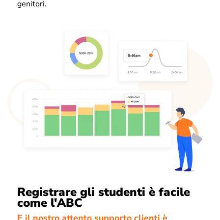
genitori.
Registrare gli studenti è facile
come l'ABC
E il nostro attento supporto clienti è