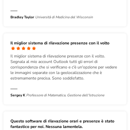
Bradley Taylor
Università di Medicina del Wisconsin
Il miglior sistema di rilevazione presenze con il volto
Il miglior sistema di rilevazione presenze con il volto.
Segnala al mio account Outlook tutti gli errori di
corrispondenza che si verificano e c'è un'opzione per vedere
le immagini separate con la geolocalizzazione che è
estremamente precisa. Sono soddisfatto.
Sergey K
Professore di Matematica, Gestione dell'Istruzione
Questo
software di rilevazione orari e presenze
è stato
fantastico per noi. Nessuna lamentela.