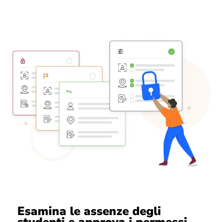
Esamina le assenze degli
studenti e approva i permessi