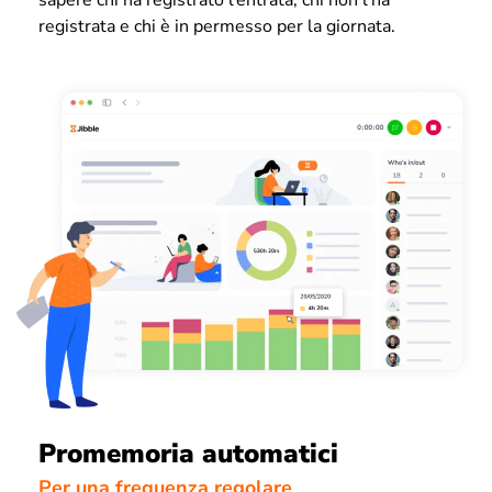
sapere chi ha registrato l’entrata, chi non l’ha
registrata e chi è in permesso per la giornata.
Promemoria automatici
Per una frequenza regolare