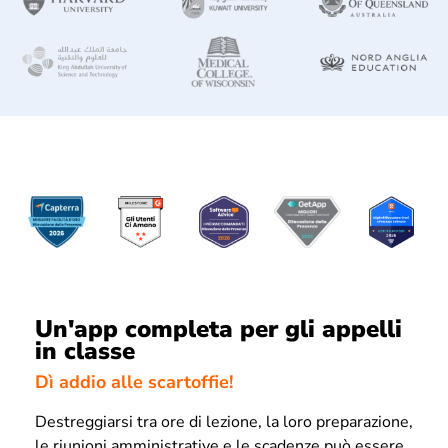
Un'app completa per gli appelli
in classe
Dì addio alle scartoffie!
Destreggiarsi tra ore di lezione, la loro preparazione,
le riunioni amministrative e le scadenze può essere