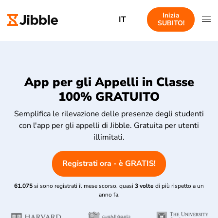
Inizia
IT
SUBITO!
App per gli Appelli in Classe
100% GRATUITO
Semplifica le rilevazione delle presenze degli studenti
con l'app per gli appelli di Jibble. Gratuita per utenti
illimitati.
Registrati ora - è GRATIS!
61.075
si sono registrati il mese scorso, quasi
3 volte
di più rispetto a un
anno fa.