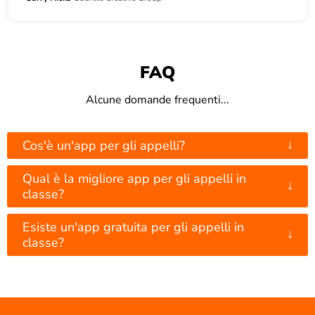
FAQ
Alcune domande frequenti...
↓
Cos'è un'app per gli appelli?
Qual è la migliore app per gli appelli in
↓
classe?
Esiste un'app gratuita per gli appelli in
↓
classe?