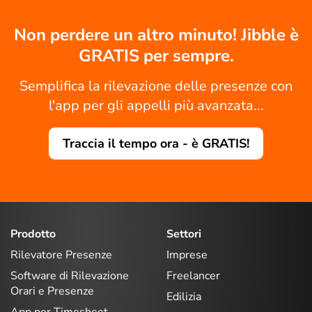
Non perdere un altro minuto! Jibble è
GRATIS per sempre.
Semplifica la rilevazione delle presenze con
l'app per gli appelli più avanzata...
Traccia il tempo ora - è GRATIS!
Prodotto
Settori
Rilevatore Presenze
Imprese
Software di Rilevazione
Freelancer
Orari e Presenze
Edilizia
App per Timesheet