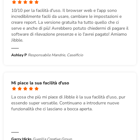
10/10 per la facilità d'uso. Il browser web e l'app sono
incredibilmente facili da usare, cambiare le impostazioni e
creare report. La versione gratuita ha tutto quello che ci
serve e anche di più! Avrebbero potuto chiedermi di pagare il
software di rilevazione presenze e io l'avrei pagato! Amiamo
Jibble.
Ashley P
Responsabile Mandrie, Caseificio
Mi piace la sua facilità d'uso
La cosa che più mi piace di Jibble è la sua facilità d'uso, pur
essendo super versatile. Continuano a introdurre nuove
funzionalità che ci lasciano a bocca aperta.
Garry Hicks
Guerilla Creative Group