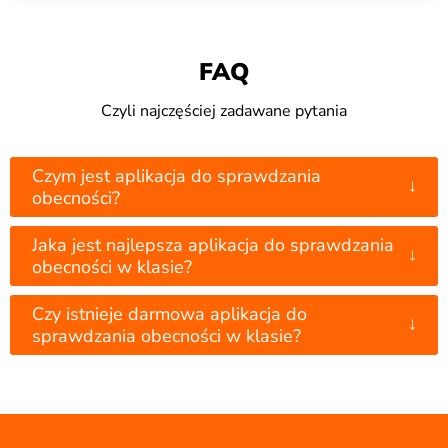
FAQ
Czyli najczęściej zadawane pytania
Czym jest aplikacja do sprawdzania
↓
obecności?
Jaka jest najlepsza aplikacja do sprawdzania
↓
obecności w klasie?
Czy istnieje darmowa aplikacja do
↓
sprawdzania obecności w klasie?