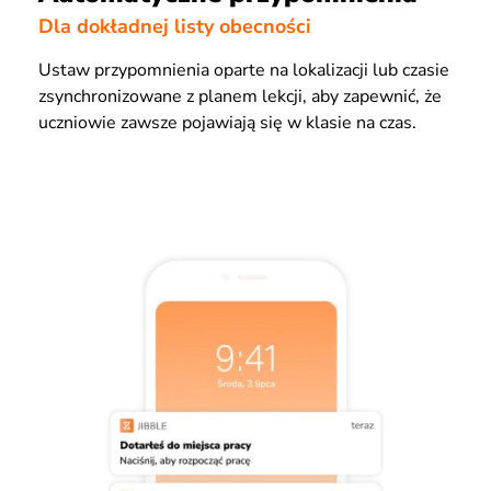
Dla dokładnej listy obecności
Ustaw przypomnienia oparte na lokalizacji lub czasie
zsynchronizowane z planem lekcji, aby zapewnić, że
uczniowie zawsze pojawiają się w klasie na czas.