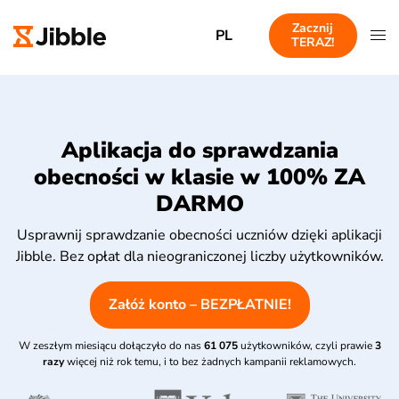
Zacznij
PL
TERAZ!
Aplikacja do sprawdzania
obecności w klasie w 100% ZA
DARMO
Usprawnij sprawdzanie obecności uczniów dzięki aplikacji
Jibble. Bez opłat dla nieograniczonej liczby użytkowników.
Załóż konto – BEZPŁATNIE!
W zeszłym miesiącu dołączyło do nas
61 075
użytkowników, czyli prawie
3
razy
więcej niż rok temu, i to bez żadnych kampanii reklamowych.