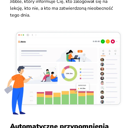
Jibble, który informuje Cię, kto zalogował się na
lekcję, kto nie, a kto ma zatwierdzoną nieobecność
tego dnia.
Automatyczne przypomnienia