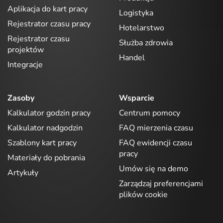
Aplikacja do kart pracy
Logistyka
Rejestrator czasu pracy
Hotelarstwo
Rejestrator czasu
Służba zdrowia
projektów
Handel
Integracje
Zasoby
Wsparcie
Kalkulator godzin pracy
Centrum pomocy
Kalkulator nadgodzin
FAQ mierzenia czasu
Szablony kart pracy
FAQ ewidencji czasu
pracy
Materiały do pobrania
Umów się na demo
Artykuły
Zarządzaj preferencjami
plików cookie