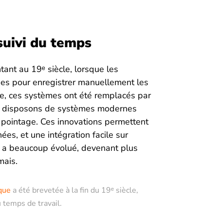
suivi du temps
tant au 19ᵉ siècle, lorsque les
ues pour enregistrer manuellement les
ue, ces systèmes ont été remplacés par
us disposons de systèmes modernes
 pointage. Ces innovations permettent
es, et une intégration facile sur
ps a beaucoup évolué, devenant plus
mais.
que
a été brevetée à la fin du 19ᵉ siècle,
 temps de travail.