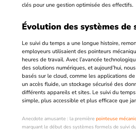
clés pour une gestion optimisée des effectifs.
Évolution des systèmes de 
Le suivi du temps a une longue histoire, remon
employeurs utilisaient des pointeurs mécaniq
heures de travail. Avec l’avancée technologiq
des solutions numériques, et aujourd’hui, no
basés sur le cloud, comme les applications de
un accès fluide, un stockage sécurisé des donné
différents appareils et sites. Le suivi du tem
simple, plus accessible et plus efficace que ja
Anecdote amusante : la première
pointeuse mécani
marquant le début des systèmes formels de suivi du