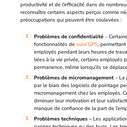
productivité et de l’efficacité dans de nombreu
reconnaître certains aspects perçus comme né
préoccupations qui peuvent être soulevées :
Problèmes de confidentialité
– Certaine
fonctionnalités de
suivi GPS
, permettant
employés pendant leurs heures de travai
liées à la vie privée, certains employés 
permanence, même lorsqu’ils se déplacen
Problèmes de micromanagement
– La 
par le biais des logiciels de pointage p
micromanagement chez les employés. Cet
diminuer leur motivation et leur satisfac
manque de confiance de la part de l’emp
Problèmes techniques –
Les application
pannes techniques ou des bugs. Les temp