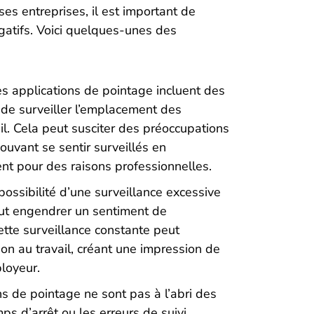
ses entreprises, il est important de
gatifs. Voici quelques-unes des
s applications de pointage incluent des
 de surveiller l’emplacement des
l. Cela peut susciter des préoccupations
pouvant se sentir surveillés en
t pour des raisons professionnelles.
possibilité d’une surveillance excessive
eut engendrer un sentiment de
te surveillance constante peut
tion au travail, créant une impression de
loyeur.
s de pointage ne sont pas à l’abri des
s d’arrêt ou les erreurs de suivi