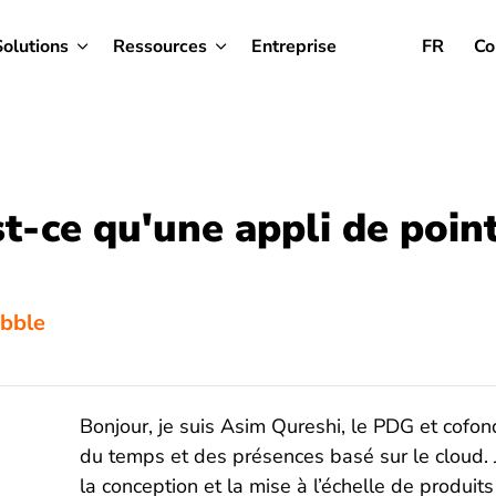
Solutions
Ressources
Entreprise
FR
Co
t-ce qu'une appli de poin
ibble
Bonjour, je suis Asim Qureshi, le PDG et cofond
du temps et des présences basé sur le cloud. 
la conception et la mise à l’échelle de produits