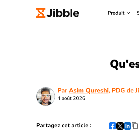
Produit
Qu'es
Par
Asim Qureshi
, PDG de J
4 août 2026
Partagez cet article :