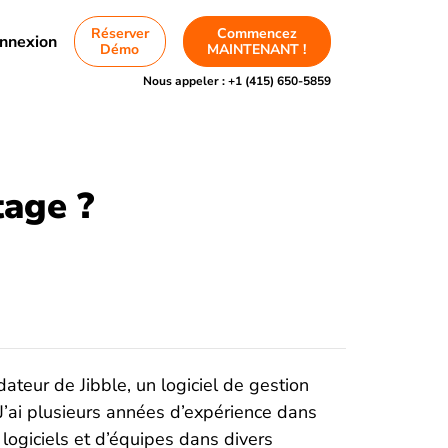
Réserver
Commencez
nnexion
Démo
MAINTENANT !
Nous appeler :
+1 (415) 650-5859
tage ?
ateur de Jibble, un logiciel de gestion
J’ai plusieurs années d’expérience dans
 logiciels et d’équipes dans divers