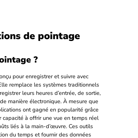
ions de pointage
ointage ?
onçu pour enregistrer et suivre avec
Elle remplace les systèmes traditionnels
istrer leurs heures d’entrée, de sortie,
 de manière électronique. À mesure que
lications ont gagné en popularité grâce
eur capacité à offrir une vue en temps réel
ts liés à la main-d’œuvre. Ces outils
stion du temps et fournir des données