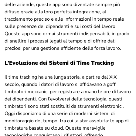
delle aziende, queste app sono diventate sempre più
diffuse grazie alla loro perfetta integrazione, al
tracciamento preciso e alle informazioni in tempo reale
sulle presenze dei dipendenti e sui costi del lavoro.
Queste app sono ormai strumenti indispensabili, in grado
di snellire i processi legati al tempo e di offrire dati
preziosi per una gestione efficiente della forza lavoro.
L’Evoluzione dei Sistemi di Time Tracking
Il time tracking ha una lunga storia, a partire dal XIX
secolo, quando i datori di lavoro si affidavano a goffi
timbratori meccanici per registrare a mano le ore di lavoro
dei dipendenti. Con l’evolversi della tecnologia, questi
timbratori sono stati sostituiti da strumenti elettronici.
Oggi disponiamo di una serie di moderni sistemi di
monitoraggio del tempo, tra cui la star assoluta: le app di
timbratura basate su cloud. Queste meraviglie
tecnologiche conquistano i riflettori, offrendo