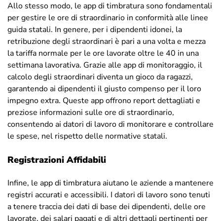
Allo stesso modo, le app di timbratura sono fondamentali
per gestire le ore di straordinario in conformità alle linee
guida statali. In genere, per i dipendenti idonei, la
retribuzione degli straordinari è pari a una volta e mezza
la tariffa normale per le ore lavorate oltre le 40 in una
settimana lavorativa. Grazie alle app di monitoraggio, il
calcolo degli straordinari diventa un gioco da ragazzi,
garantendo ai dipendenti il giusto compenso per il loro
impegno extra. Queste app offrono report dettagliati e
preziose informazioni sulle ore di straordinario,
consentendo ai datori di lavoro di monitorare e controllare
le spese, nel rispetto delle normative statali.
Registrazioni Affidabili
Infine, le app di timbratura aiutano le aziende a mantenere
registri accurati e accessibili. I datori di lavoro sono tenuti
a tenere traccia dei dati di base dei dipendenti, delle ore
lavorate, dei salari pagati e di altri dettagli pertinenti per