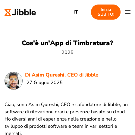
Inizia
IT
SUBITO!
Cos'è un'App di Timbratura?
2025
Di
Asim Qureshi
, CEO di Jibble
27 Giugno 2025
Ciao, sono Asim Qureshi, CEO e cofondatore di Jibble, un
software di rilevazione orari e presenze basato su cloud.
Ho diversi anni di esperienza nella creazione e nello
sviluppo di prodotti software e team in vari settori e
mercati.