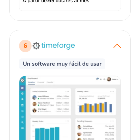
A partir de:
69 dólares al mes
6
Un software muy fácil de usar