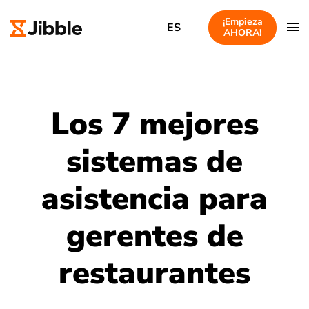
¡Empieza
ES
AHORA!
Los 7 mejores
sistemas de
asistencia para
gerentes de
restaurantes