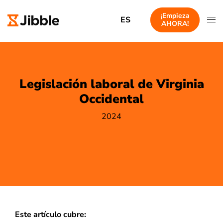
¡Empieza
ES
AHORA!
Legislación laboral de Virginia
Occidental
2024
Este artículo cubre: