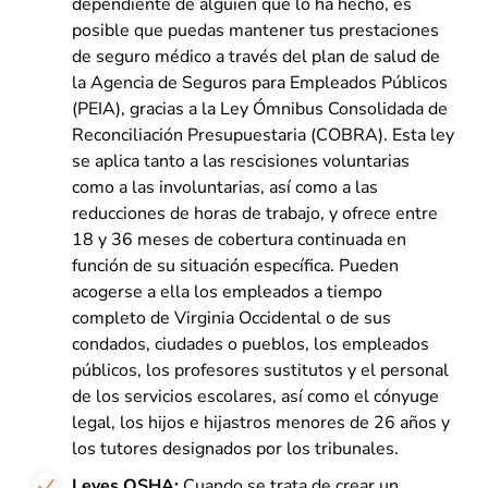
dependiente de alguien que lo ha hecho, es
posible que puedas mantener tus prestaciones
de seguro médico a través del plan de salud de
la Agencia de Seguros para Empleados Públicos
(PEIA), gracias a la Ley Ómnibus Consolidada de
Reconciliación Presupuestaria (COBRA). Esta ley
se aplica tanto a las rescisiones voluntarias
como a las involuntarias, así como a las
reducciones de horas de trabajo, y ofrece entre
18 y 36 meses de cobertura continuada en
función de su situación específica. Pueden
acogerse a ella los empleados a tiempo
completo de Virginia Occidental o de sus
condados, ciudades o pueblos, los empleados
públicos, los profesores sustitutos y el personal
de los servicios escolares, así como el cónyuge
legal, los hijos e hijastros menores de 26 años y
los tutores designados por los tribunales.
Leyes OSHA:
Cuando se trata de crear un