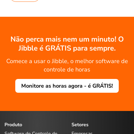
Não perca mais nem um minuto! O
Jibble é GRÁTIS para sempre.
Comece a usar o Jibble, o melhor software de
controle de horas
Monitore as horas agora - é GRÁTIS!
Produto
Setores
Software de Controle de
Empresas