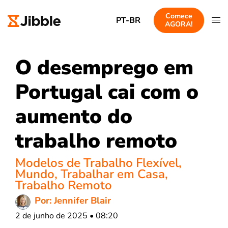
Comece
PT-BR
AGORA!
O desemprego em
Portugal cai com o
aumento do
trabalho remoto
Modelos de Trabalho Flexível
,
Mundo
,
Trabalhar em Casa
,
Trabalho Remoto
Por: Jennifer Blair
2 de junho de 2025 • 08:20