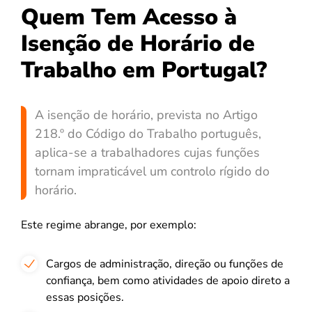
Quem Tem Acesso à
Isenção de Horário de
Trabalho em Portugal?
A isenção de horário, prevista no Artigo
218.º do Código do Trabalho português,
aplica-se a trabalhadores cujas funções
tornam impraticável um controlo rígido do
horário.
Este regime abrange, por exemplo:
Cargos de administração, direção ou funções de
confiança, bem como atividades de apoio direto a
essas posições.