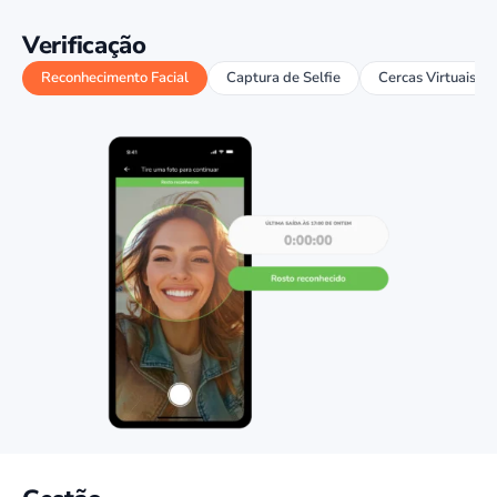
Verificação
Reconhecimento Facial
Captura de Selfie
Cercas Virtuais