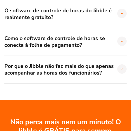
O software de controle de horas do Jibble é
realmente gratuito?
Como o software de controle de horas se
conecta à folha de pagamento?
Por que o Jibble não faz mais do que apenas
acompanhar as horas dos funcionários?
Não perca mais nem um minuto! O
Jibble é GRÁTIS para sempre.