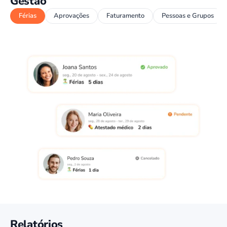
Gestão
Férias
Aprovações
Faturamento
Pessoas e Grupos
Relatórios