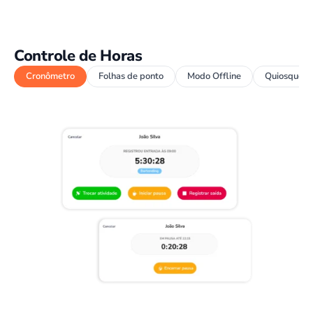
Controle de Horas
Cronômetro
Folhas de ponto
Modo Offline
Quiosque