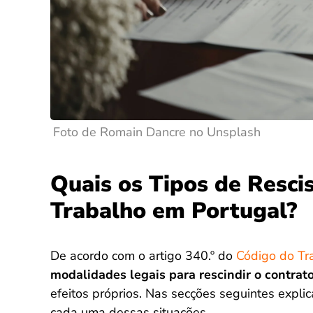
Foto de Romain Dancre no Unsplash
Quais os Tipos de Resci
Trabalho em Portugal?
De acordo com o artigo 340.º do
Código do Tr
modalidades legais para rescindir o contrato
efeitos próprios. Nas secções seguintes expli
cada uma dessas situações.