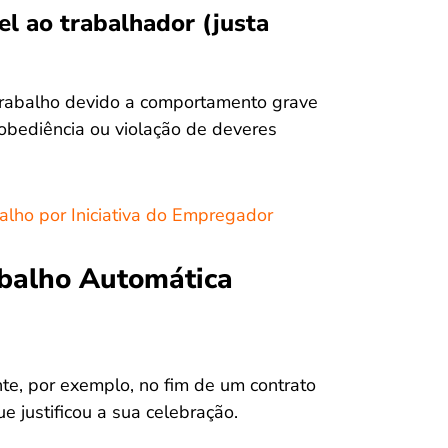
l ao trabalhador (justa
 trabalho devido a comportamento grave
sobediência ou violação de deveres
alho por Iniciativa do Empregador
abalho Automática
te, por exemplo, no fim de um contrato
e justificou a sua celebração.