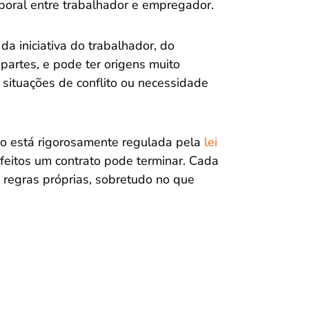
aboral entre trabalhador e empregador.
da iniciativa do trabalhador, do
artes, e pode ter origens muito
 situações de conflito ou necessidade
lho está rigorosamente regulada pela
lei
feitos um contrato pode terminar. Cada
 regras próprias, sobretudo no que