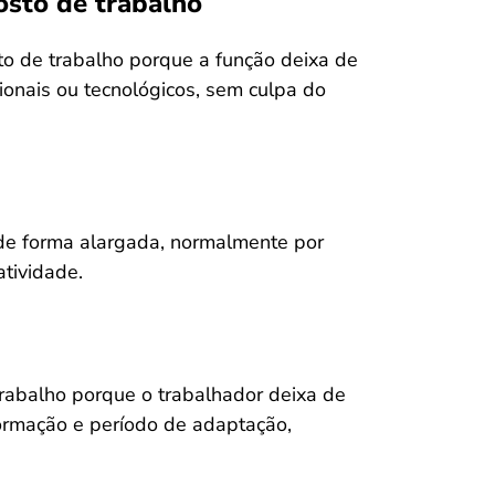
osto de trabalho
o de trabalho porque a função deixa de
cionais ou tecnológicos, sem culpa do
de forma alargada, normalmente por
tividade.
trabalho porque o trabalhador deixa de
ormação e período de adaptação,