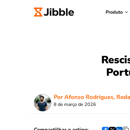
Produto
Resci
Port
Por Afonso Rodrigues, Reda
8 de março de 2026
Compartilhar o artigo: