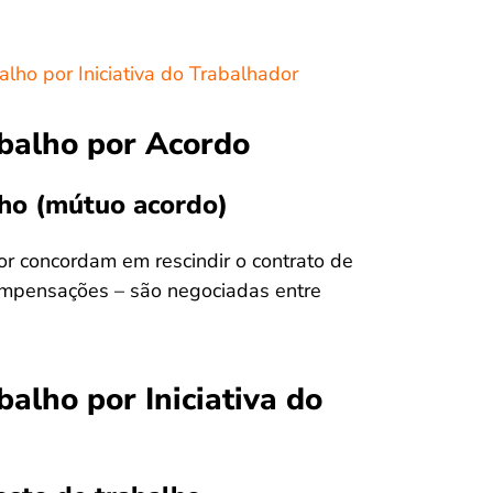
lho por Iniciativa do Trabalhador
abalho por Acordo
lho (mútuo acordo)
r concordam em rescindir o contrato de
compensações – são negociadas entre
alho por Iniciativa do