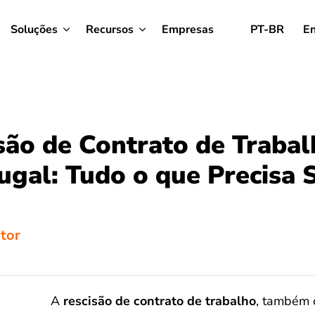
Soluções
Recursos
Empresas
PT-BR
En
são de Contrato de Traba
ugal: Tudo o que Precisa 
tor
A
rescisão de contrato de trabalho
, também 