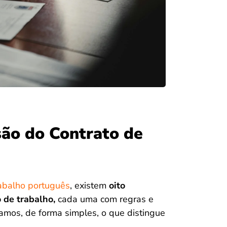
são do Contrato de
abalho português
, existem
oito
 de trabalho,
cada uma com regras e
camos, de forma simples, o que distingue