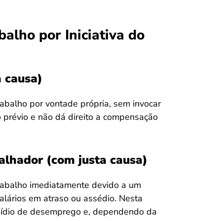
alho por Iniciativa do
a causa)
rabalho por vontade própria, sem invocar
 prévio e não dá direito a compensação
alhador (com justa causa)
 trabalho imediatamente devido a um
lários em atraso ou assédio. Nesta
bsídio de desemprego e, dependendo da