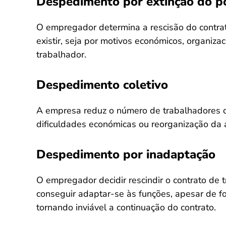
Despedimento por extinção do p
O empregador determina a rescisão do contrat
existir, seja por motivos económicos, organiza
trabalhador.
Despedimento coletivo
A empresa reduz o número de trabalhadores 
dificuldades económicas ou reorganização da a
Despedimento por inadaptação
O empregador decidir rescindir o contrato de 
conseguir adaptar-se às funções, apesar de f
tornando inviável a continuação do contrato.