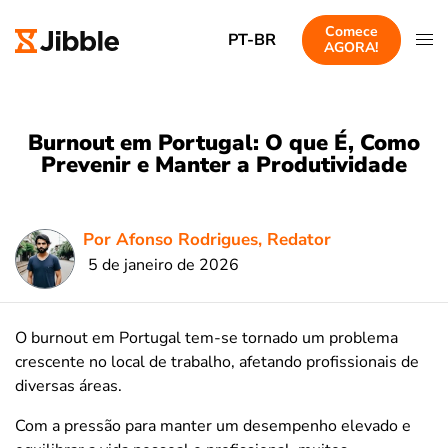
Comece
PT-BR
AGORA!
Burnout em Portugal: O que É, Como
Prevenir e Manter a Produtividade
Por Afonso Rodrigues, Redator
5 de janeiro de 2026
O burnout em Portugal tem-se tornado um problema
crescente no local de trabalho, afetando profissionais de
diversas áreas.
Com a pressão para manter um desempenho elevado e