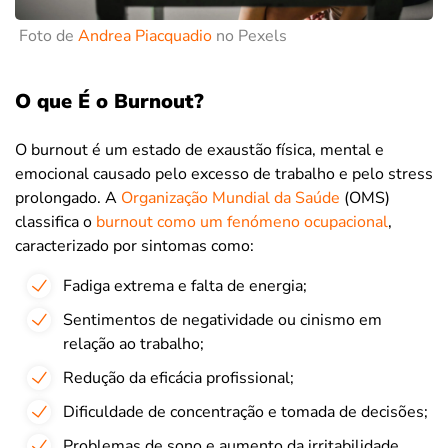
Foto de
Andrea Piacquadio
no Pexels
O que É o Burnout?
O burnout é um estado de exaustão física, mental e
emocional causado pelo excesso de trabalho e pelo stress
prolongado. A
Organização Mundial da Saúde
(OMS)
classifica o
burnout como um fenómeno ocupacional
,
caracterizado por sintomas como:
Fadiga extrema e falta de energia;
Sentimentos de negatividade ou cinismo em
relação ao trabalho;
Redução da eficácia profissional;
Dificuldade de concentração e tomada de decisões;
Problemas de sono e aumento da irritabilidade.