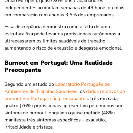
União Europeia, quase 30% dos trabalhadores
independentes acumulam semanas de 49 horas ou mais,
em comparação com apenas 3,6% dos empregados.
Essa discrepância demonstra como a falta de uma
estrutura fixa pode levar os profissionais autónomos a
ultrapassarem os limites saudáveis de trabalho,
aumentando o risco de exaustão e desgaste emocional.
Burnout em Portugal: Uma Realidade
Preocupante
Segundo um estudo do
Laboratório Português de
Ambientes de Trabalho Saudáveis
, os
dados relativos ao
burnout em Portugal são preocupantes
: três em cada
quatro (76%) profissionais apresentam pelo menos um
sintoma de burnout, enquanto quase metade (48%)
manifesta três sintomas específicos – exaustão,
irritabilidade e tristeza.