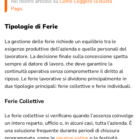
nel nostro articolo su
Come Leggere la Busta
Paga
.
Tipologie di Ferie
La gestione delle ferie richiede un equilibrio tra le
esigenze produttive dell’azienda e quelle personali del
lavoratore. La decisione finale sulla concessione spetta
sempre al datore di lavoro, che deve garantire la
continuità operativa senza compromettere il diritto al
riposo. Le ferie lavorative si dividono principalmente in
due tipologie principali: ferie collettive e ferie individuali.
Ferie Collettive
Le ferie collettive si verificano quando l’assenza coinvolge
un intero reparto, ufficio o, in alcuni casi, tutta l’azienda. È
una soluzione frequente durante periodi di chiusura
programmata, come le
vacanze estive
o le festività