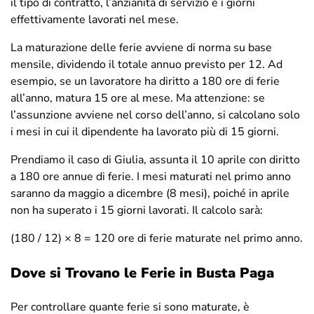
il tipo di contratto, l’anzianità di servizio e i giorni
effettivamente lavorati nel mese.
La maturazione delle ferie avviene di norma su base
mensile, dividendo il totale annuo previsto per 12. Ad
esempio, se un lavoratore ha diritto a 180 ore di ferie
all’anno, matura 15 ore al mese. Ma attenzione: se
l’assunzione avviene nel corso dell’anno, si calcolano solo
i mesi in cui il dipendente ha lavorato più di 15 giorni.
Prendiamo il caso di Giulia, assunta il 10 aprile con diritto
a 180 ore annue di ferie. I mesi maturati nel primo anno
saranno da maggio a dicembre (8 mesi), poiché in aprile
non ha superato i 15 giorni lavorati. Il calcolo sarà:
(180 / 12) × 8 = 120 ore di ferie maturate nel primo anno.
Dove si Trovano le Ferie in Busta Paga
Per controllare quante ferie si sono maturate, è