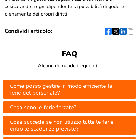
assicurando a ogni dipendente la possibilità di godere
pienamente dei propri diritti.
Condividi articolo:
FAQ
Alcune domande frequenti...
Come posso gestire in modo efficiente le
↓
ferie del personale?
↓
Cosa sono le ferie forzate?
Cosa succede se non utilizzo tutte le ferie
↓
entro le scadenze previste?