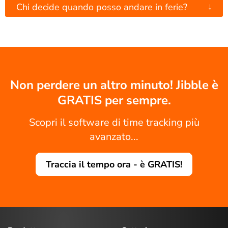
↓
Chi decide quando posso andare in ferie?
Non perdere un altro minuto! Jibble è
GRATIS per sempre.
Scopri il software di time tracking più
avanzato...
Traccia il tempo ora - è GRATIS!