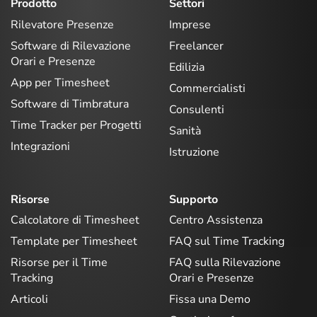
Prodotto
Settori
Rilevatore Presenze
Imprese
Software di Rilevazione
Freelancer
Orari e Presenze
Edilizia
App per Timesheet
Commercialisti
Software di Timbratura
Consulenti
Time Tracker per Progetti
Sanità
Integrazioni
Istruzione
Risorse
Supporto
Calcolatore di Timesheet
Centro Assistenza
Template per Timesheet
FAQ sul Time Tracking
Risorse per il Time
FAQ sulla Rilevazione
Tracking
Orari e Presenze
Articoli
Fissa una Demo