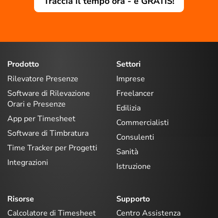
Traccia il tempo ora - è GRATIS!
Prodotto
Settori
Rilevatore Presenze
Imprese
Software di Rilevazione
Freelancer
Orari e Presenze
Edilizia
App per Timesheet
Commercialisti
Software di Timbratura
Consulenti
Time Tracker per Progetti
Sanità
Integrazioni
Istruzione
Risorse
Supporto
Calcolatore di Timesheet
Centro Assistenza