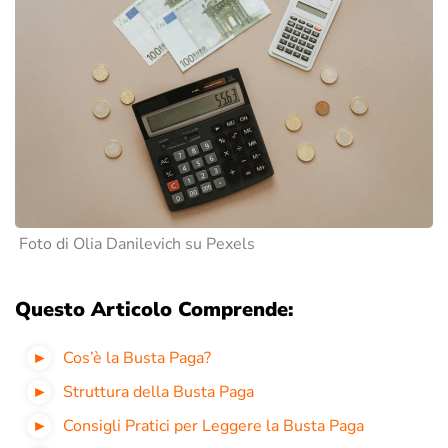
Foto di Olia Danilevich su Pexels
Questo Articolo Comprende:
Cos’è la Busta Paga?
Struttura della Busta Paga
Consigli Pratici per Leggere la Busta Paga