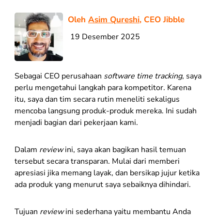
Oleh
Asim Qureshi
, CEO Jibble
19 Desember 2025
Sebagai CEO perusahaan
software time tracking
, saya
perlu mengetahui langkah para kompetitor. Karena
itu, saya dan tim secara rutin meneliti sekaligus
mencoba langsung produk-produk mereka. Ini sudah
menjadi bagian dari pekerjaan kami.
Dalam
review
ini, saya akan bagikan hasil temuan
tersebut secara transparan. Mulai dari memberi
apresiasi jika memang layak, dan bersikap jujur ketika
ada produk yang menurut saya sebaiknya dihindari.
Tujuan
review
ini sederhana yaitu membantu Anda