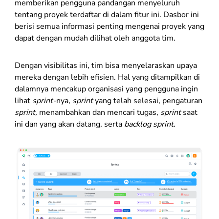
memberikan pengguna pandangan menyeluruh
tentang proyek terdaftar di dalam fitur ini. Dasbor ini
berisi semua informasi penting mengenai proyek yang
dapat dengan mudah dilihat oleh anggota tim.
Dengan visibilitas ini, tim bisa menyelaraskan upaya
mereka dengan lebih efisien. Hal yang ditampilkan di
dalamnya mencakup o
rganisasi yang pengguna ingin
lihat
sprint-
nya,
s
print
yang telah selesai, p
engaturan
sprint,
m
enambahkan dan mencari tugas,
s
print
saat
ini dan yang akan datang, serta
b
acklog sprint
.