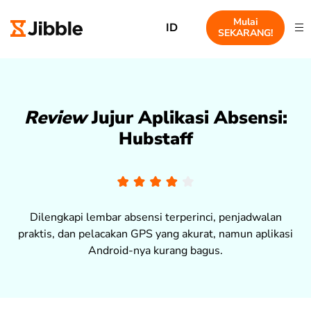
Mulai
ID
SEKARANG!
Review
Jujur Aplikasi Absensi:
Hubstaff
Dilengkapi lembar absensi terperinci, penjadwalan
praktis, dan pelacakan GPS yang akurat, namun aplikasi
Android-nya kurang bagus.