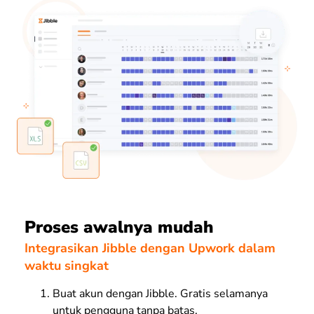
Proses awalnya mudah
Integrasikan Jibble dengan Upwork dalam
waktu singkat
Buat akun dengan Jibble. Gratis selamanya
untuk pengguna tanpa batas.