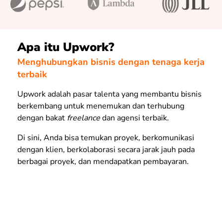
Apa itu Upwork?
Menghubungkan bisnis dengan tenaga kerja
terbaik
Upwork adalah pasar talenta yang membantu bisnis
berkembang untuk menemukan dan terhubung
dengan bakat
freelance
dan agensi terbaik.
Di sini, Anda bisa temukan proyek, berkomunikasi
dengan klien, berkolaborasi secara jarak jauh pada
berbagai proyek, dan mendapatkan pembayaran.