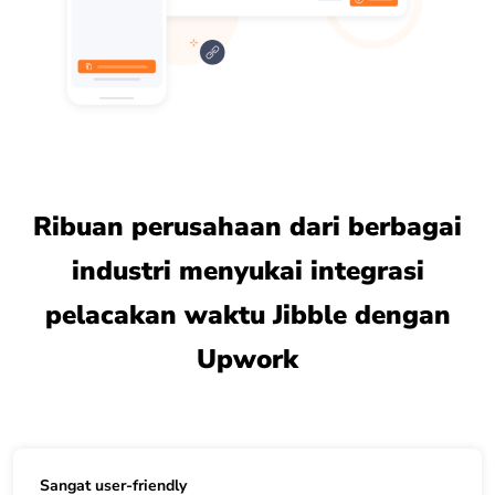
Ribuan perusahaan dari berbagai
industri menyukai integrasi
pelacakan waktu Jibble dengan
Upwork
Sangat user-friendly