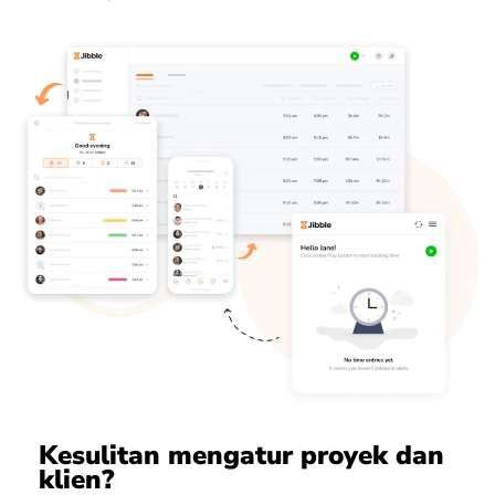
Kesulitan mengatur proyek dan
klien?