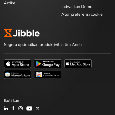
Artikel
Jadwalkan Demo
Atur preferensi cookie
Segera optimalkan produktivitas tim Anda
Ikuti kami