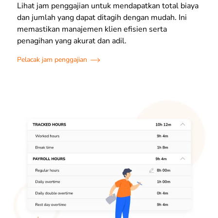
Lihat jam penggajian untuk mendapatkan total biaya
dan jumlah yang dapat ditagih dengan mudah. Ini
memastikan manajemen klien efisien serta
penagihan yang akurat dan adil.
Pelacak jam penggajian