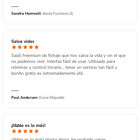
Sandra Hamnett
Siesta Furniture SL
Salva vidas
SaaS freemium de fichaje que nos salva la vida y sin el que
no podemos vivir. Interfaz fácil de usar. Utilizado para
nóminas y control horario... tener un servicio tan fácil y
bonito gratis es extremadamente útil.
Paul Andersen
Guise Etiquette
¡Jibble es lo más!
¡Jibble es lo más! Hasta ahora, he probado varias