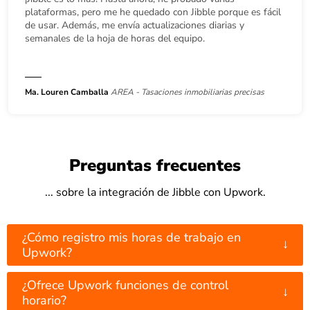
plataformas, pero me he quedado con Jibble porque es fácil
de usar. Además, me envía actualizaciones diarias y
semanales de la hoja de horas del equipo.
Ma. Louren Camballa
AREA - Tasaciones inmobiliarias precisas
Preguntas frecuentes
... sobre la integración de Jibble con Upwork.
¿Cómo registro mis horas de trabajo en
↓
Upwork?
¿Ofrece Upwork funciones de control
↓
horario?