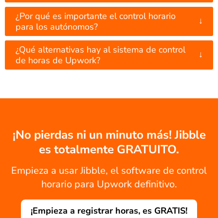
¿Por qué es importante el control horario
↓
para los autónomos?
¿Qué alternativas hay al sistema de control
↓
de horas de Upwork?
¡No pierdas ni un minuto más! Jibble
es totalmente GRATUITO.
Empieza a usar Jibble, el software de control
horario para Upwork definitivo.
¡Empieza a registrar horas, es GRATIS!