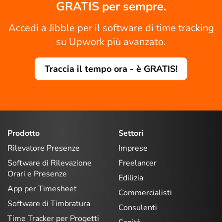
GRATIS per sempre.
Accedi a Jibble per il software di time tracking
su Upwork più avanzato.
Traccia il tempo ora - è GRATIS!
Prodotto
Settori
Rilevatore Presenze
Imprese
Software di Rilevazione
Freelancer
Orari e Presenze
Edilizia
App per Timesheet
Commercialisti
Software di Timbratura
Consulenti
Time Tracker per Progetti