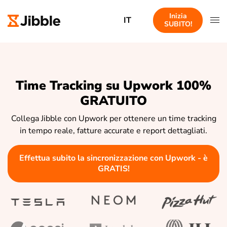
Inizia
IT
SUBITO!
Time Tracking su Upwork 100%
GRATUITO
Collega Jibble con Upwork per ottenere un time tracking
in tempo reale, fatture accurate e report dettagliati.
Effettua subito la sincronizzazione con Upwork - è
GRATIS!