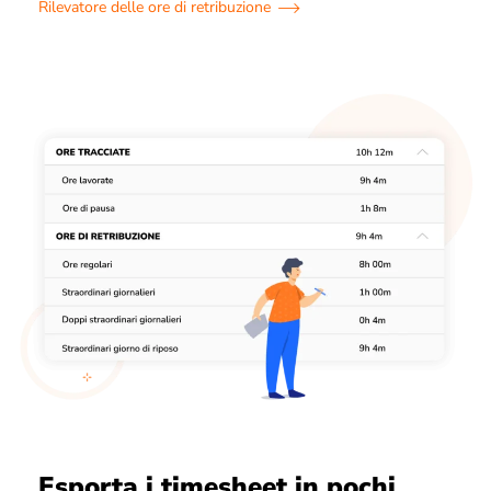
Rilevatore delle ore di retribuzione
Esporta i timesheet in pochi