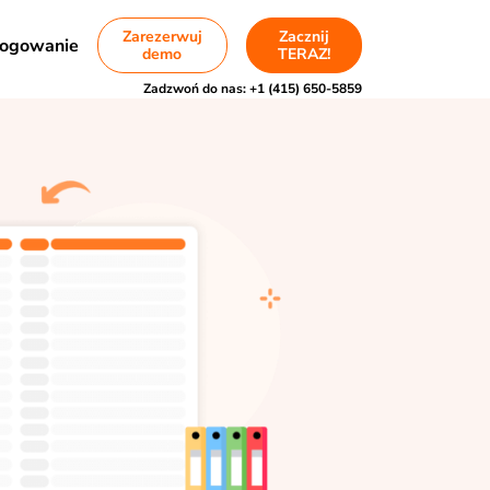
Zarezerwuj
Zacznij
ogowanie
demo
TERAZ!
Zadzwoń do nas:
+1 (415) 650-5859