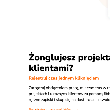
Żonglujesz projekt
klientami?
Rejestruj czas jednym kliknięciem
Zarządzaj obciążeniem pracą, mierząc czas w r
projektach i u różnych klientów za pomocą Jibb
ręczne zapiski i skup się na dostarczaniu swoic
Rejestrator czasu projektów