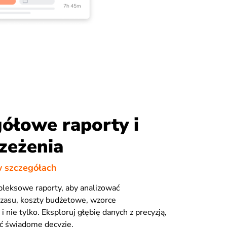
ółowe raporty i
zeżenia
w szczegółach
pleksowe raporty, aby analizować
czasu, koszty budżetowe, wzorce
 nie tylko. Eksploruj głębię danych z precyzją,
 świadome decyzje.