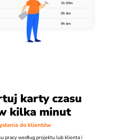
tuj karty czasu
w kilka minut
słania do klientów
asu pracy według projektu lub klienta i