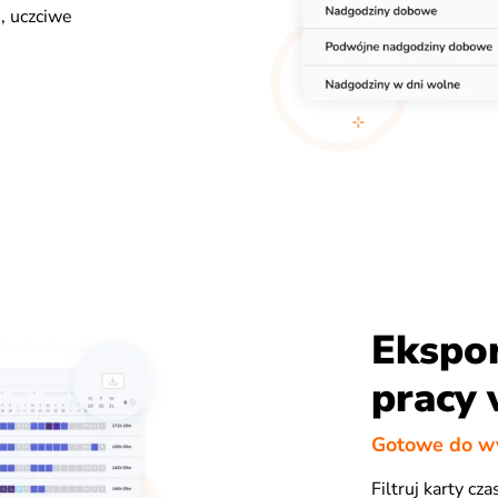
, uczciwe
Ekspor
pracy 
Gotowe do wy
Filtruj karty cz