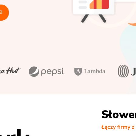
!
Słowe
Łączy firmy z