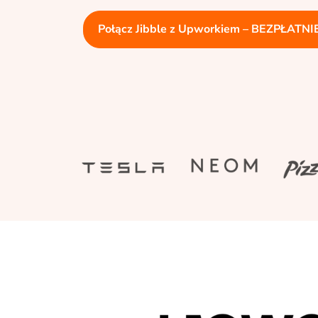
Połącz Jibble z Upworkiem – BEZPŁATNIE