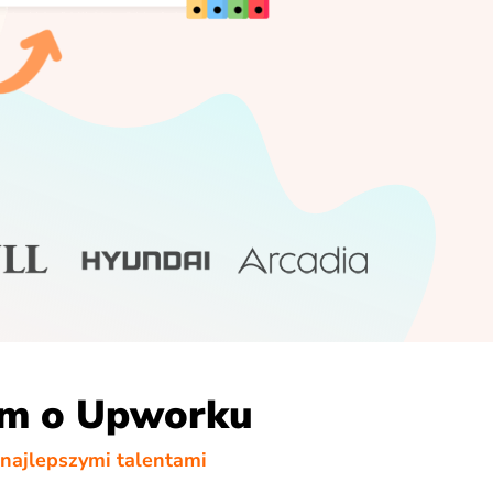
m o Upworku
 najlepszymi talentami