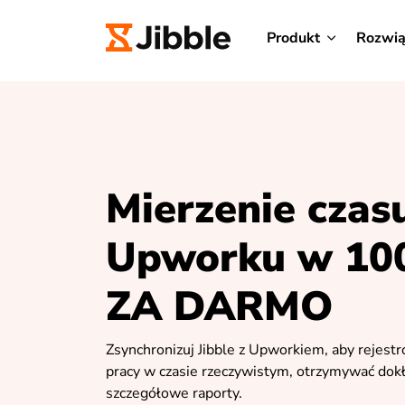
Produkt
Rozwią
Mierzenie czas
Upworku w 1
ZA DARMO
Zsynchronizuj Jibble z Upworkiem, aby rejest
pracy w czasie rzeczywistym, otrzymywać dokł
szczegółowe raporty.