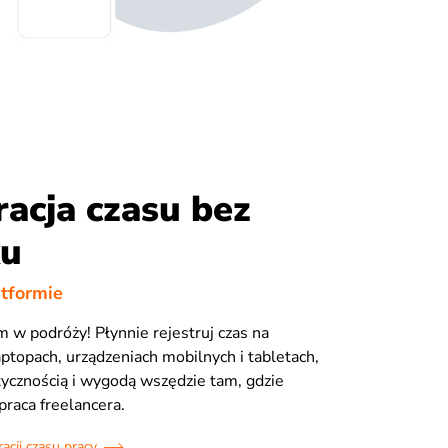
racja czasu bez
ku
atformie
m w podróży! Płynnie rejestruj czas na
ptopach, urządzeniach mobilnych i tabletach,
stycznością i wygodą wszędzie tam, gdzie
praca freelancera.
acji czasu pracy