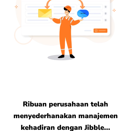
Ribuan perusahaan telah
menyederhanakan manajemen
kehadiran dengan Jibble...