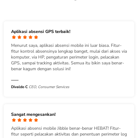
Aplikasi absensi GPS terbaik!
Menurut saya, aplikasi absensi mobile ini luar biasa. Fitur-
fitur kontrol absensinya lengkap banget, mulai dari akses via
komputer, via HP, pengaturan perimeter login, pelacakan
GPS, sampai tracking aktivitas. Semua itu bikin saya benar-
benar kagum dengan solusi ini!
Divaldo C
CEO, Consumer Services
Sangat mengesankan!
Aplikasi absensi mobile Jibble benar-benar HEBAT! Fitur-
fitur seperti pelacakan aktivitas dan penentuan perimeter log