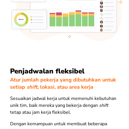
Penjadwalan fleksibel
Atur jumlah pekerja yang dibutuhkan untuk
setiap
shift
, lokasi, atau area kerja
Sesuaikan jadwal kerja untuk memenuhi kebutuhan
unik tim, baik mereka yang bekerja dengan
shift
tetap atau jam kerja fleksibel.
Dengan kemampuan untuk membuat beberapa