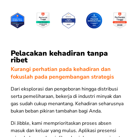
Pelacakan kehadiran tanpa
ribet
Kurangi perhatian pada kehadiran dan
fokuslah pada pengembangan strategis
Dari eksplorasi dan pengeboran hingga distribusi
serta pemeliharaan, bekerja di industri minyak dan
gas sudah cukup menantang. Kehadiran seharusnya
bukan beban pikiran tambahan bagi Anda.
Di Jibble, kami memprioritaskan proses absen
masuk dan keluar yang mulus. Aplikasi presensi