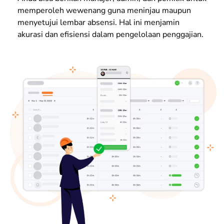
memperoleh wewenang guna meninjau maupun
menyetujui lembar absensi. Hal ini menjamin
akurasi dan efisiensi dalam pengelolaan penggajian.