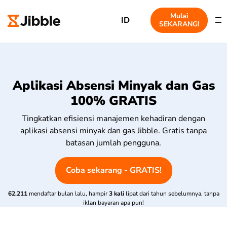
Mulai
ID
SEKARANG!
Aplikasi Absensi Minyak dan Gas
100% GRATIS
Tingkatkan efisiensi manajemen kehadiran dengan
aplikasi absensi minyak dan gas Jibble. Gratis tanpa
batasan jumlah pengguna.
Coba sekarang - GRATIS!
62.211
mendaftar bulan lalu, hampir
3 kali
lipat dari tahun sebelumnya, tanpa
iklan bayaran apa pun!