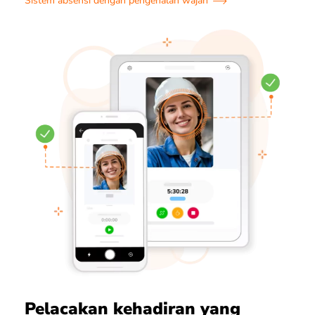
Sistem absensi dengan pengenalan wajah
Pelacakan kehadiran yang