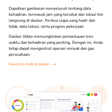
Dapatkan gambaran menyeluruh tentang data
kehadiran, termasuk jam yang tercatat dan lokasi tim
langsung di dasbor. Periksa siapa yang hadir dan
tidak, data lokasi, serta progres pekerjaan.
Dasbor Jibble memungkinkan pemantauan tren
waktu dan kehadiran yang penting. Dengan ini, Anda
tetap dapat mengontrol operasi minyak dan gas
perusahaan.
Kelola tim Anda di dasbor