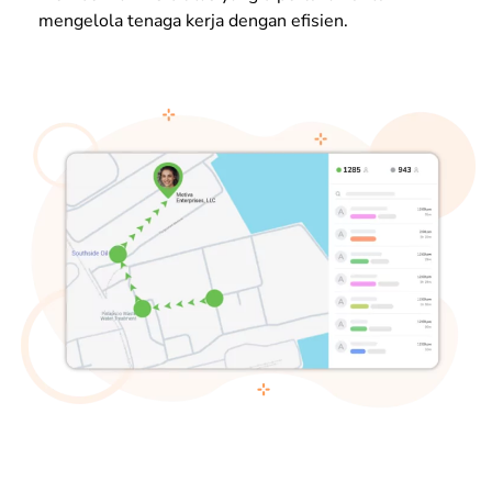
mengelola tenaga kerja dengan efisien.