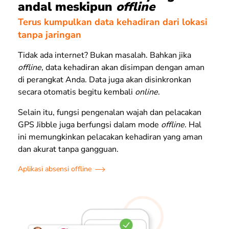
andal meskipun
offline
Terus kumpulkan data kehadiran dari lokasi
tanpa jaringan
Tidak ada internet? Bukan masalah. Bahkan jika
offline
, data kehadiran akan disimpan dengan aman
di perangkat Anda. Data juga akan disinkronkan
secara otomatis begitu kembali
online
.
Selain itu, fungsi pengenalan wajah dan pelacakan
GPS Jibble juga berfungsi dalam mode
offline
. Hal
ini memungkinkan pelacakan kehadiran yang aman
dan akurat tanpa gangguan.
Aplikasi absensi offline