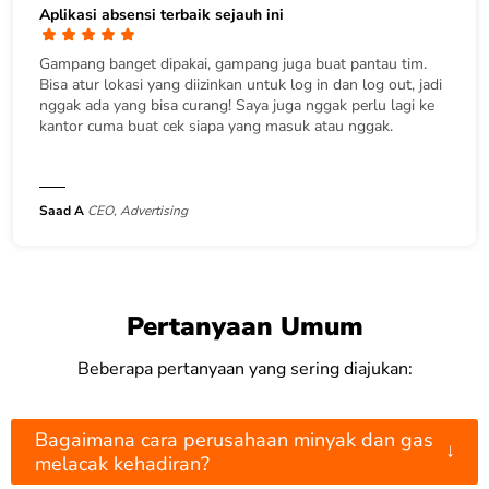
Aplikasi absensi terbaik sejauh ini
Gampang banget dipakai, gampang juga buat pantau tim.
Bisa atur lokasi yang diizinkan untuk log in dan log out, jadi
nggak ada yang bisa curang! Saya juga nggak perlu lagi ke
kantor cuma buat cek siapa yang masuk atau nggak.
Saad A
CEO, Advertising
Pertanyaan Umum
Beberapa pertanyaan yang sering diajukan:
Bagaimana cara perusahaan minyak dan gas
↓
melacak kehadiran?