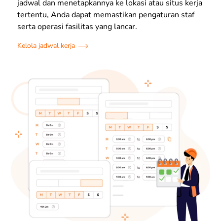
jadwal dan menetapkannya ke lokasi atau situs kerja
tertentu, Anda dapat memastikan pengaturan staf
serta operasi fasilitas yang lancar.
Kelola jadwal kerja