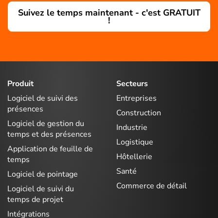
Suivez le temps maintenant - c'est GRATUIT
!
Produit
Secteurs
Logiciel de suivi des
Entreprises
présences
Construction
Logiciel de gestion du
Industrie
temps et des présences
Logistique
Application de feuille de
Hôtellerie
temps
Santé
Logiciel de pointage
Commerce de détail
Logiciel de suivi du
temps de projet
Intégrations