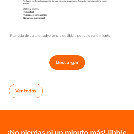
Plantilla de carta de advertencia de Jibble por bajo rendimiento
Descargar
Ver todos
¡No pierdas ni un minuto más! Jibble