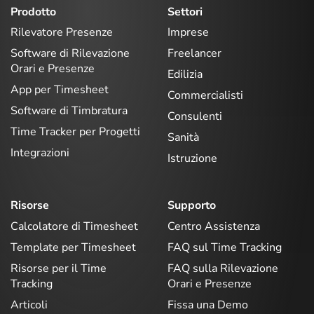
Prodotto
Settori
Rilevatore Presenze
Imprese
Software di Rilevazione
Freelancer
Orari e Presenze
Edilizia
App per Timesheet
Commercialisti
Software di Timbratura
Consulenti
Time Tracker per Progetti
Sanità
Integrazioni
Istruzione
Risorse
Supporto
Calcolatore di Timesheet
Centro Assistenza
Template per Timesheet
FAQ sul Time Tracking
Risorse per il Time
FAQ sulla Rilevazione
Tracking
Orari e Presenze
Articoli
Fissa una Demo