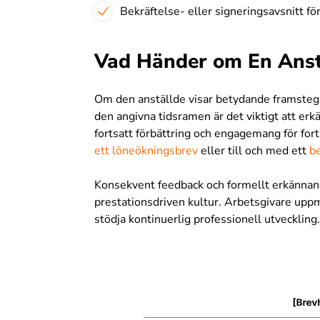
Bekräftelse- eller signeringsavsnitt fö
Vad Händer om En Anstä
Om den anställde visar betydande framsteg 
den angivna tidsramen är det viktigt att erkä
fortsatt förbättring och engagemang för fort
ett löneökningsbrev
eller till och med ett
b
Konsekvent feedback och formellt erkännande
prestationsdriven kultur. Arbetsgivare uppm
stödja kontinuerlig professionell utveckling.