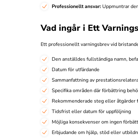
Professionellt ansvar:
Uppmuntrar den 
Vad ingår i Ett Varning
Ett professionellt varningsbrev vid bristande
Den anställdes fullständiga namn, befa
Datum för utfärdande
Sammanfattning av prestationsrelater
Specifika områden där förbättring beh
Rekommenderade steg eller åtgärder fö
Tidsfrist eller datum för uppföljning
Möjliga konsekvenser om ingen förbätt
Erbjudande om hjälp, stöd eller utbild