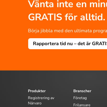
Vänta inte en minut
GRATIS för alltid.
Börja jibbla med den ultimata program
Rapportera tid nu – det är GRATI
Produkter
Branscher
Registrering av
Företag
Närvaro
Frilansare