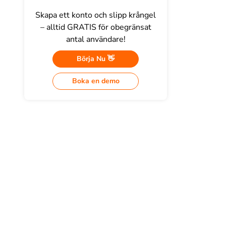
Skapa ett konto och slipp krångel
– alltid GRATIS för obegränsat
antal användare!
Börja Nu 👋
Boka en demo