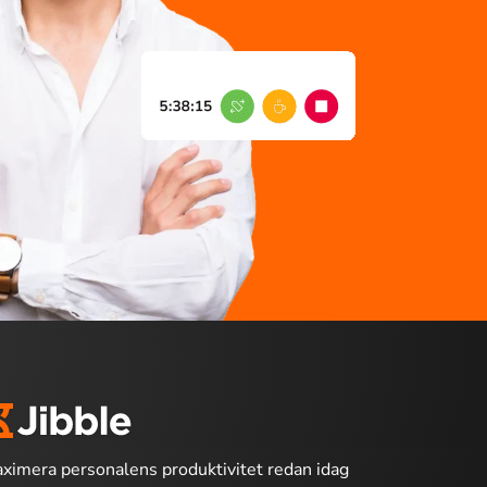
ximera personalens produktivitet redan idag