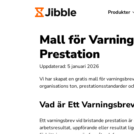
Produkter
Mall för Varnin
Prestation
Uppdaterad: 5 januari 2026
Vi har skapat en gratis mall för varningsbre
organisations ton, prestationsstandarder och
Vad är Ett Varningsbrev
Ett varningsbrev vid bristande prestation ä
arbetsresultat, uppförande eller resultat l