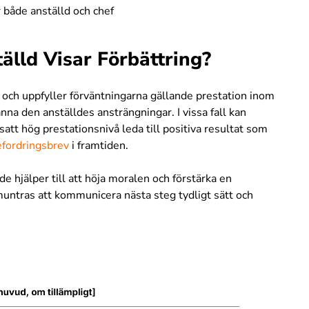
r både anställd och chef
lld Visar Förbättring?
och uppfyller förväntningarna gällande prestation inom
nna den anställdes ansträngningar. I vissa fall kan
satt hög prestationsnivå leda till positiva resultat som
efordringsbrev
i framtiden.
 hjälper till att höja moralen och förstärka en
untras att kommunicera nästa steg tydligt sätt och