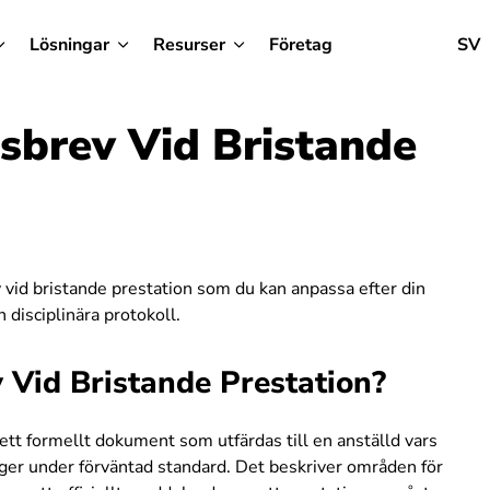
Lösningar
Resurser
Företag
SV
gsbrev Vid Bristande
v vid bristande prestation
som du kan anpassa efter din
 disciplinära protokoll.
 Vid Bristande Prestation?
r ett formellt dokument
som utfärdas till en anställd vars
igger under förväntad standard. Det beskriver områden för