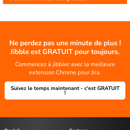
Ne perdez pas une minute de plus !
Jibble est GRATUIT pour toujours.
Commencez à jibbler avec la meilleure
extension Chrome pour Jira.
Suivez le temps maintenant - c'est GRATUIT
!