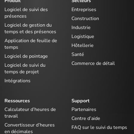
Produit
Secteurs
Logiciel de suivi des
Entreprises
présences
Construction
Logiciel de gestion du
Industrie
temps et des présences
Logistique
Application de feuille de
Hôtellerie
temps
Santé
Logiciel de pointage
Commerce de détail
Logiciel de suivi du
temps de projet
Intégrations
Ressources
Support
Calculateur d’heures de
Partenaires
travail
Centre d’aide
Convertisseur d’heures
FAQ sur le suivi du temps
en décimales