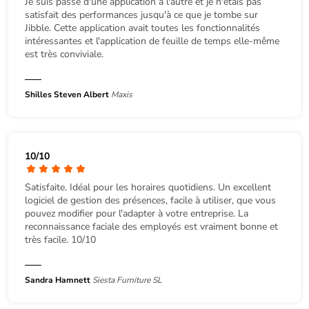
Je suis passé d'une application à l'autre et je n'étais pas
satisfait des performances jusqu'à ce que je tombe sur
Jibble. Cette application avait toutes les fonctionnalités
intéressantes et l'application de feuille de temps elle-même
est très conviviale.
Shilles Steven Albert
Maxis
10/10
Satisfaite. Idéal pour les horaires quotidiens. Un excellent
logiciel de gestion des présences, facile à utiliser, que vous
pouvez modifier pour l'adapter à votre entreprise. La
reconnaissance faciale des employés est vraiment bonne et
très facile. 10/10
Sandra Hamnett
Siesta Furniture SL