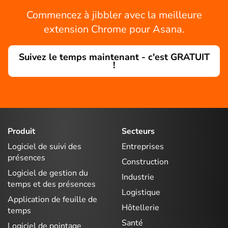
Commencez à jibbler avec la meilleure
extension Chrome pour Asana.
Suivez le temps maintenant - c'est GRATUIT
!
Produit
Secteurs
Logiciel de suivi des
Entreprises
présences
Construction
Logiciel de gestion du
Industrie
temps et des présences
Logistique
Application de feuille de
Hôtellerie
temps
Santé
Logiciel de pointage