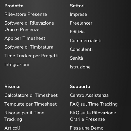
Prodotto
Settori
Rilevatore Presenze
Imprese
Software di Rilevazione
Freelancer
Orari e Presenze
Edilizia
App per Timesheet
Commercialisti
Software di Timbratura
Consulenti
Time Tracker per Progetti
Sanità
Integrazioni
Istruzione
Risorse
Supporto
Calcolatore di Timesheet
Centro Assistenza
Template per Timesheet
FAQ sul Time Tracking
Risorse per il Time
FAQ sulla Rilevazione
Tracking
Orari e Presenze
Articoli
Fissa una Demo