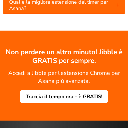
Qual è la migliore estensione del timer per
↓
Asana?
Non perdere un altro minuto! Jibble è
GRATIS per sempre.
Accedi a Jibble per l'estensione Chrome per
Asana più avanzata.
Traccia il tempo ora - è GRATIS!