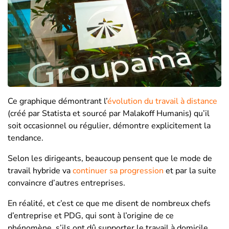
Ce graphique démontrant l’
évolution du travail à distance
(créé par Statista et sourcé par Malakoff Humanis) qu’il
soit occasionnel ou régulier, démontre explicitement la
tendance.
Selon les dirigeants, beaucoup pensent que le mode de
travail hybride va
continuer sa progression
et par la suite
convaincre d’autres entreprises.
En réalité, et c’est ce que me disent de nombreux chefs
d’entreprise et PDG, qui sont à l’origine de ce
phénomène, s’ils ont dû supporter le travail à domicile