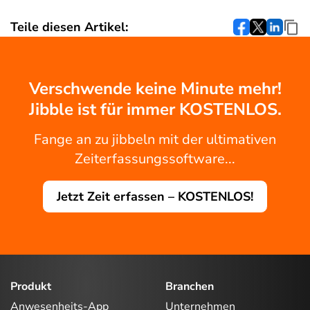
Teile diesen Artikel:
Verschwende keine Minute mehr!
Jibble ist für immer KOSTENLOS.
Fange an zu jibbeln mit der ultimativen
Zeiterfassungssoftware...
Jetzt Zeit erfassen – KOSTENLOS!
Produkt
Branchen
Anwesenheits-App
Unternehmen