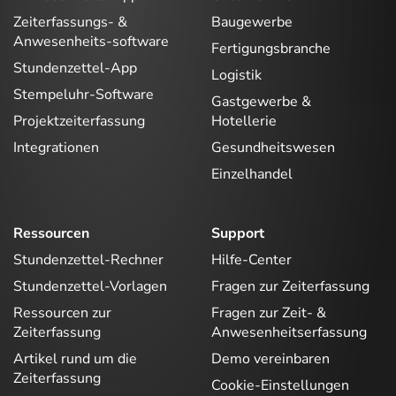
Zeiterfassungs- &
Baugewerbe
Anwesenheits-software
Fertigungsbranche
Stundenzettel-App
Logistik
Stempeluhr-Software
Gastgewerbe &
Projektzeiterfassung
Hotellerie
Integrationen
Gesundheitswesen
Einzelhandel
Ressourcen
Support
Stundenzettel-Rechner
Hilfe-Center
Stundenzettel-Vorlagen
Fragen zur Zeiterfassung
Ressourcen zur
Fragen zur Zeit- &
Zeiterfassung
Anwesenheitserfassung
Artikel rund um die
Demo vereinbaren
Zeiterfassung
Cookie-Einstellungen