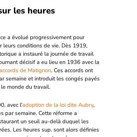
sur les heures
nce a évolué progressivement pour
er leurs conditions de vie. Dès 1919,
orique a instauré la journée de travail
urnant décisif a eu lieu en 1936 avec la
 accords de Matignon
. Ces accords ont
par semaine et introduit les congés payés
le monde du travail.
, avec l’
adoption de la loi dite Aubry
,
res par semaine. Cette réforme a
staurant un seuil au-delà duquel les
es. Les heures sup. sont alors définies