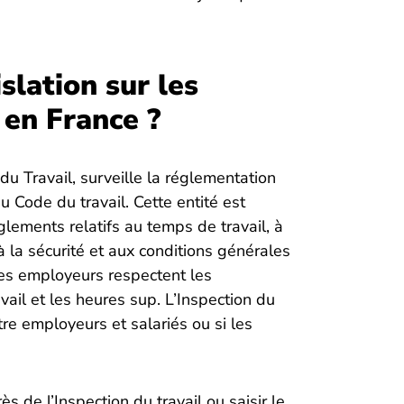
islation sur les
en France ?
 du Travail, surveille la réglementation
 Code du travail. Cette entité est
èglements relatifs au temps de travail, à
 la sécurité et aux conditions générales
 les employeurs respectent les
vail et les heures sup. L’Inspection du
ntre employeurs et salariés ou si les
 de l’Inspection du travail ou saisir le