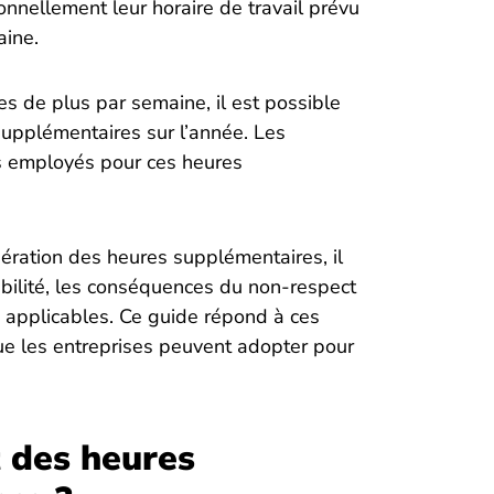
nellement leur horaire de travail prévu
aine.
 de plus par semaine, il est possible
upplémentaires sur l’année. Les
rs employés pour ces heures
ration des heures supplémentaires, il
gibilité, les conséquences du non-respect
n applicables. Ce guide répond à ces
e les entreprises peuvent adopter pour
t des heures