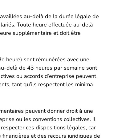
availlées au-delà de la durée légale de
lariés. Toute heure effectuée au-delà
ure supplémentaire et doit être
43e heure) sont rémunérées avec une
 au-delà de 43 heures par semaine sont
ctives ou accords d’entreprise peuvent
ents, tant qu’ils respectent les minima
émentaires peuvent donner droit à une
prise ou les conventions collectives. Il
respecter ces dispositions légales, car
financières et des recours juridiques de