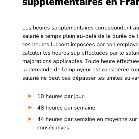
supplémentaires en Fran
Les heures supplémentaires correspondent aux
salarié à temps plein au-delà de la durée de t
ces heures lui sont imposées par son employeu
calculer les heures sup effectuées par le salar
majorations applicables. Toute heure effectuée
la demande de l’employeur est considérée co
salarié ne peut pas dépasser les limites suivan
10 heures par jour
48 heures par semaine
44 heures par semaine en moyenne sur 
consécutives