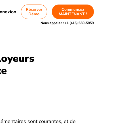
Réserver
Commencez
nnexion
Démo
MAINTENANT !
Nous appeler :
+1 (415) 650-5859
loyeurs
ce
lémentaires sont courantes, et de