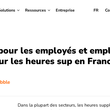
Solutions
Ressources
Entreprise
FR
Co
pour les employés et emp
ur les heures sup en Fran
ibble
Dans la plupart des secteurs, les heures supp