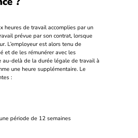
ce ?
 heures de travail accomplies par un
ravail prévue par son contrat, lorsque
r. L’employeur est alors tenu de
ié et de les rémunérer avec les
 au-delà de la durée légale de travail à
mme une heure supplémentaire. Le
tes :
une période de 12 semaines