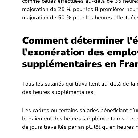
comme celles effectuées au-delà de 35 heure
majoration de 25 % pour les 8 premières heure
majoration de 50 % pour les heures effectuée
Comment déterminer l'éli
l'exonération des emplo
supplémentaires en Fran
Tous les salariés qui travaillent au-delà de la
des heures supplémentaires.
Les cadres ou certains salariés bénéficiant d’u
le paiement des heures supplémentaires. Leur
de jours travaillés par an plutôt qu’en heure