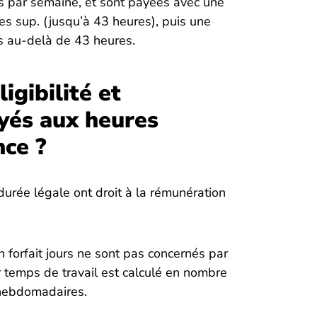
s par semaine, et sont payées avec une
s sup. (jusqu’à 43 heures), puis une
s au-delà de 43 heures.
gibilité et
yés aux heures
ce ?
 durée légale ont droit à la rémunération
n forfait jours ne sont pas concernés par
 temps de travail est calculé en nombre
s hebdomadaires.