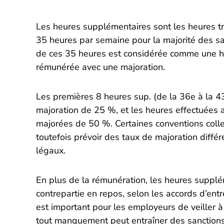
Les heures supplémentaires sont les heures tr
35 heures par semaine pour la majorité des sa
de ces 35 heures est considérée comme une he
rémunérée avec une majoration.
Les premières 8 heures sup. (de la 36e à la 
majoration de 25 %, et les heures effectuées
majorées de 50 %. Certaines conventions colle
toutefois prévoir des taux de majoration différ
légaux.
En plus de la rémunération, les heures suppl
contrepartie en repos, selon les accords d’entre
est important pour les employeurs de veiller à 
tout manquement peut entraîner des sanctions 