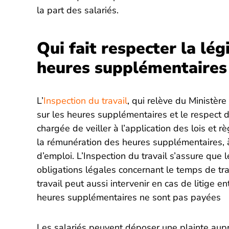
la part des salariés.
Qui fait respecter la lég
heures supplémentaires 
L’
Inspection du travail
, qui relève du Ministère
sur les heures supplémentaires et le respect du
chargée de veiller à l’application des lois et r
la rémunération des heures supplémentaires, à
d’emploi. L’Inspection du travail s’assure que
obligations légales concernant le temps de tra
travail peut aussi intervenir en cas de litige e
heures supplémentaires ne sont pas payées
Les salariés peuvent déposer une plainte auprès