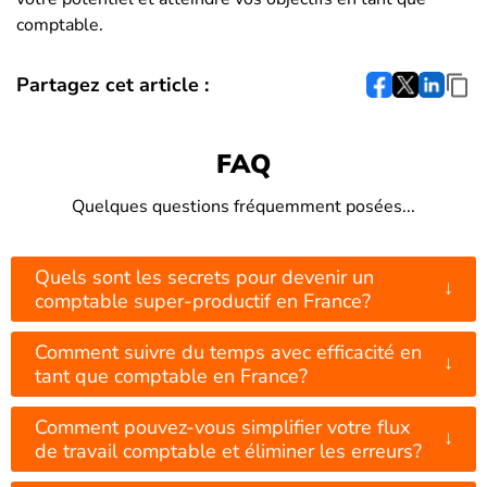
comptable.
Partagez cet article :
FAQ
Quelques questions fréquemment posées...
Quels sont les secrets pour devenir un
↓
comptable super-productif en France?
Comment suivre du temps avec efficacité en
↓
tant que comptable en France?
Comment pouvez-vous simplifier votre flux
↓
de travail comptable et éliminer les erreurs?