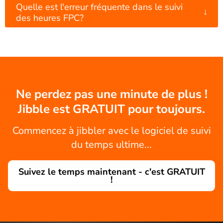
Quelle est l'erreur fréquente dans le suivi
↓
des heures FPC?
Ne perdez pas une minute de plus !
Jibble est GRATUIT pour toujours.
Commencez à jibbler avec le logiciel de suivi
du temps ultime...
Suivez le temps maintenant - c'est GRATUIT
!