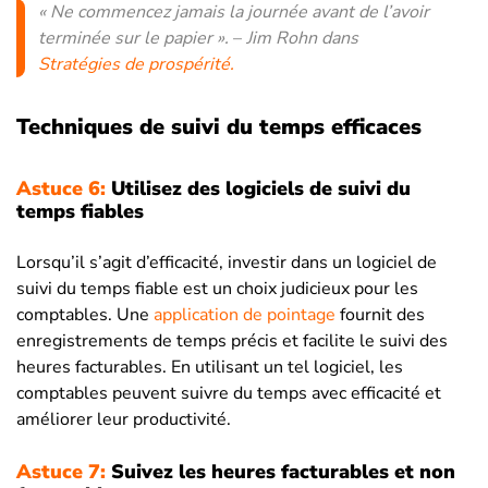
« Ne commencez jamais la journée avant de l’avoir
terminée sur le papier ».
–
Jim Rohn dans
Stratégies de prospérité
.
Techniques de suivi du temps efficaces
Astuce 6:
Utilisez des logiciels de suivi du
temps fiables
Lorsqu’il s’agit d’efficacité, investir dans un logiciel de
suivi du temps fiable est un choix judicieux pour les
comptables. Une
application de pointage
fournit des
enregistrements de temps précis et facilite le suivi des
heures facturables. En utilisant un tel logiciel, les
comptables peuvent suivre du temps avec efficacité et
améliorer leur productivité.
Astuce 7:
Suivez les heures facturables et non