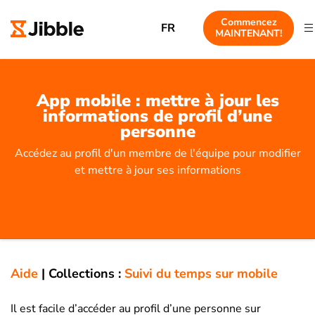
Commencez
FR
MAINTENANT!
App mobile : mettre à jour les
informations de profil d’une
personne
Accédez au profil d'un membre de l'équipe pour modifier
et mettre à jour ses informations
Aide
|
Collections :
Suivi du temps sur mobile
Il est facile d’accéder au profil d’une personne sur