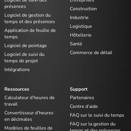
présences
Construction
Logiciel de gestion du
Industrie
temps et des présences
Logistique
Application de feuille de
Hôtellerie
temps
Santé
Logiciel de pointage
Commerce de détail
Logiciel de suivi du
temps de projet
Intégrations
Ressources
Support
Calculateur d’heures de
Partenaires
travail
Centre d’aide
Convertisseur d’heures
FAQ sur le suivi du temps
en décimales
FAQ sur la gestion du
Modèles de feuilles de
temps et des présences