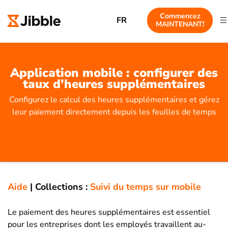
Commencez
FR
MAINTENANT!
Application mobile : configurer des
taux d’heures supplémentaires
Configurez le calcul des heures supplémentaires et gérez
leur paiement directement depuis les feuilles de temps
Aide
|
Collections :
Suivi du temps sur mobile
Le paiement des heures supplémentaires est essentiel
pour les entreprises dont les employés travaillent au-