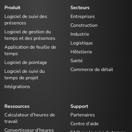
Produit
Secteurs
Logiciel de suivi des
Entreprises
présences
Construction
Logiciel de gestion du
Industrie
temps et des présences
Logistique
Application de feuille de
Hôtellerie
temps
Santé
Logiciel de pointage
Commerce de détail
Logiciel de suivi du
temps de projet
Intégrations
Ressources
Support
Calculateur d’heures de
Partenaires
travail
Centre d’aide
Convertisseur d’heures