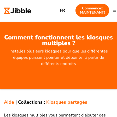
Commencez
FR
MAINTENANT!
Comment fonctionnent les kiosques
multiples ?
Installez plusieurs kiosques pour que les différentes
équipes puissent pointer et dépointer à partir de
différents endroits
Aide
|
Collections :
Kiosques partagés
Les kiosques multiples vous permettent d’ajouter des