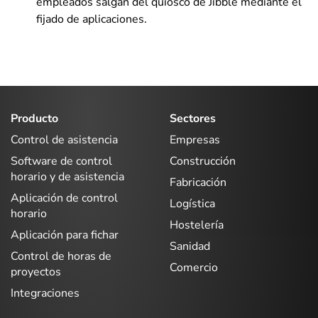
empleados salgan del quiosco de Jibble mediante el
fijado de aplicaciones.
Producto
Sectores
Control de asistencia
Empresas
Software de control
Construcción
horario y de asistencia
Fabricación
Aplicación de control
Logística
horario
Hostelería
Aplicación para fichar
Sanidad
Control de horas de
Comercio
proyectos
Integraciones